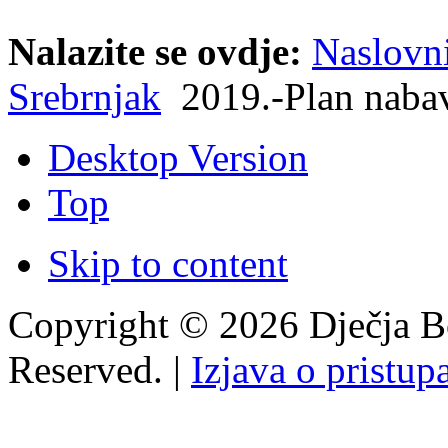
Nalazite se ovdje:
Naslovn
Srebrnjak
2019.-Plan naba
Desktop Version
Top
Skip to content
Copyright © 2026 Dječja Bo
Reserved. |
Izjava o pristup