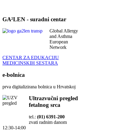
GA²LEN - suradni centar
Global Allergy
and Asthma
European
Network
CENTAR ZA EDUKACIJU
MEDICINSKIH SESTARA
e-bolnica
prva digitalizirana bolnica u Hrvatskoj
Ultrazvučni pregled
fetalnog srca
tel.:
(01) 6391-200
zvati radnim danom
12:30-14:00