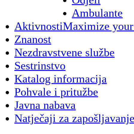
Ambulante
Aktivnosti
Maximize your
Znanost
Nezdravstvene službe
Sestrinstvo
Katalog informacija
Pohvale i pritužbe
Javna nabava
Natječaji za zapošljavanj