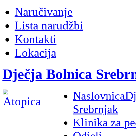
Naručivanje
Lista narudžbi
Kontakti
Lokacija
Dječja Bolnica Srebr
Naslovnica
Dj
Srebrnjak
Klinika za pe
Odjeli