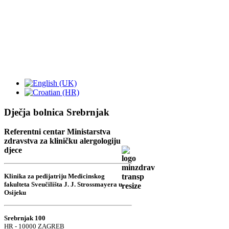
Dječja bolnica Srebrnjak
Referentni centar Ministarstva
zdravstva za kliničku alergologiju
djece
Klinika za pedijatriju Medicinskog
fakulteta Sveučilišta J. J. Strossmayera u
Osijeku
Srebrnjak 100
HR - 10000 ZAGREB