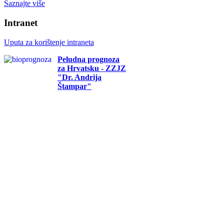
Saznajte više
Intranet
Uputa za korištenje intraneta
Peludna prognoza
za Hrvatsku - ZZJZ
"Dr. Andrija
Štampar"