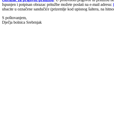
Ispunjen i potpisan obrazac pritužbe možete poslati na e-mail adresu:
ubacite u označene sandučiće (prizemlje kod upisnog šaltera, na hitnom
S poštovanjem,
Dječja bolnica Srebrnjak