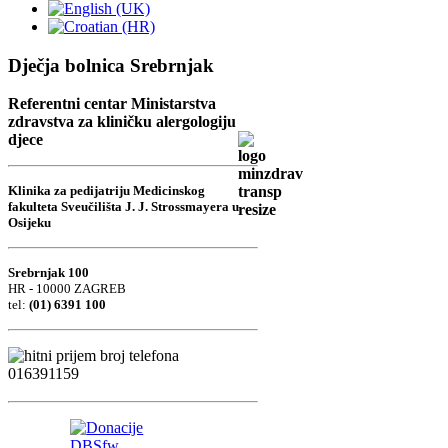
Dječja bolnica Srebrnjak
Referentni centar Ministarstva
zdravstva za kliničku alergologiju
djece
Klinika za pedijatriju Medicinskog
fakulteta Sveučilišta J. J. Strossmayera u
Osijeku
Srebrnjak 100
HR - 10000 ZAGREB
tel:
(01) 6391 100