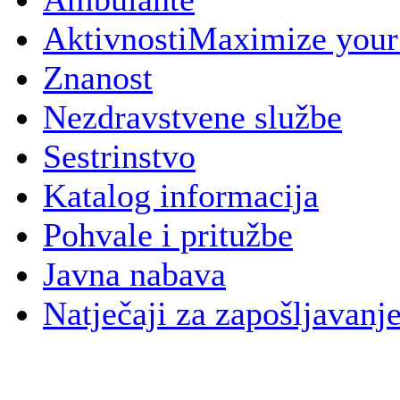
Aktivnosti
Maximize your
Znanost
Nezdravstvene službe
Sestrinstvo
Katalog informacija
Pohvale i pritužbe
Javna nabava
Natječaji za zapošljavanj