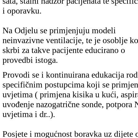
sata, stalni nadzor pacijenata te specifi
i oporavku.
Na Odjelu se primjenjuju modeli
neinvazivne ventilacije, te je osoblje ko
skrbi za takve pacijente educirano o
provedbi istoga.
Provodi se i kontinuirana edukacija rodi
specifičnim postupcima koji se primjen
uvjetima ( primjena kisika u kući, aspir
uvođenje nazogatrične sonde, potpora
uvjetima i dr..).
Posjete i mogućnost boravka uz dijete o