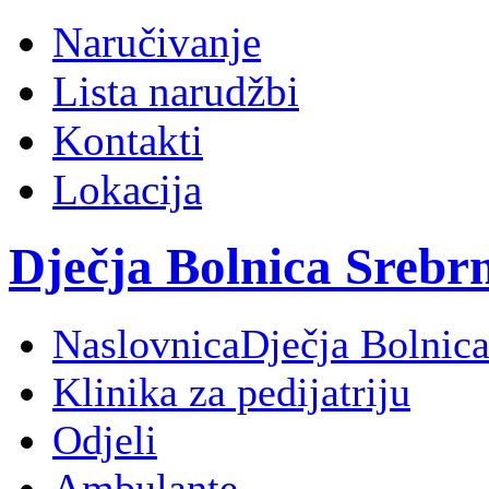
Naručivanje
Lista narudžbi
Kontakti
Lokacija
Dječja Bolnica Srebr
Naslovnica
Dječja Bolnica
Klinika za pedijatriju
Odjeli
Ambulante