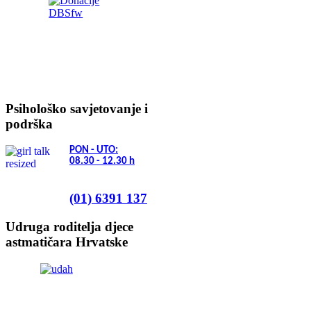
Psihološko savjetovanje i
podrška
PON - UTO:
08.30 - 12.30
h
(01) 6391 137
Udruga roditelja djece
astmatičara Hrvatske