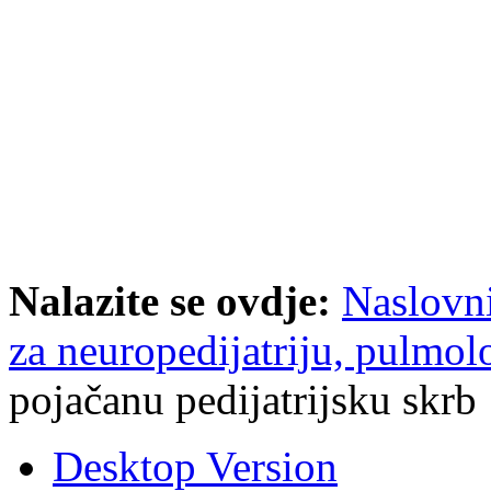
Nalazite se ovdje:
Naslovn
za neuropedijatriju, pulmolo
pojačanu pedijatrijsku skrb
Desktop Version