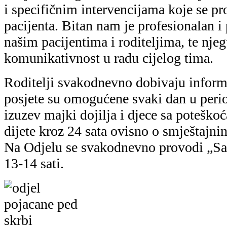
i specifičnim intervencijama koje se p
pacijenta. Bitan nam je profesionalan i
našim pacijentima i roditeljima, te nje
komunikativnost u radu cijelog tima.
Roditelji svakodnevno dobivaju informac
posjete su omogućene svaki dan u perio
izuzev majki dojilja i djece sa poteško
dijete kroz 24 sata ovisno o smještajni
Na Odjelu se svakodnevno provodi „Sat
13-14 sati.