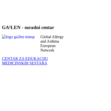
GA²LEN - suradni centar
Global Allergy
and Asthma
European
Network
CENTAR ZA EDUKACIJU
MEDICINSKIH SESTARA