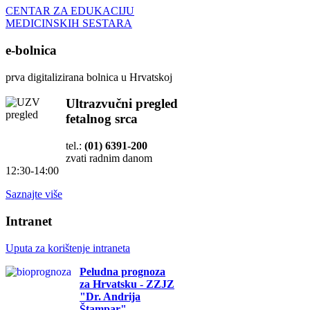
CENTAR ZA EDUKACIJU
MEDICINSKIH SESTARA
e-bolnica
prva digitalizirana bolnica u Hrvatskoj
Ultrazvučni pregled
fetalnog srca
tel.:
(01) 6391-200
zvati radnim danom
12:30-14:00
Saznajte više
Intranet
Uputa za korištenje intraneta
Peludna prognoza
za Hrvatsku - ZZJZ
"Dr. Andrija
Štampar"