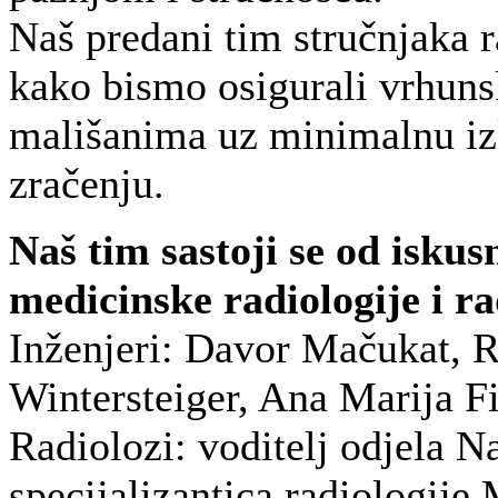
Naš predani tim stručnjaka 
kako bismo osigurali vrhun
mališanima uz minimalnu iz
zračenju.
Naš tim sastoji se od iskus
medicinske radiologije i ra
Inženjeri: Davor Mačukat,
Wintersteiger, Ana Marija Fi
Radiolozi: voditelj odjela N
specijalizantica radiologije