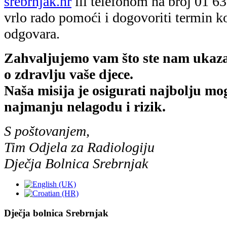
srebrnjak.hr
ili telefonom na broj 01 6
vrlo rado pomoći i dogovoriti termin k
odgovara.
Zahvaljujemo vam što ste nam ukazal
o zdravlju vaše djece.
Naša misija je osigurati najbolju m
najmanju nelagodu i rizik.
S poštovanjem,
Tim Odjela za Radiologiju
Dječja Bolnica Srebrnjak
Dječja bolnica Srebrnjak