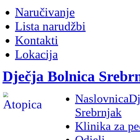
Naručivanje
Lista narudžbi
Kontakti
Lokacija
Dječja Bolnica Srebr
Naslovnica
Dj
Srebrnjak
Klinika za pe
Odjeli