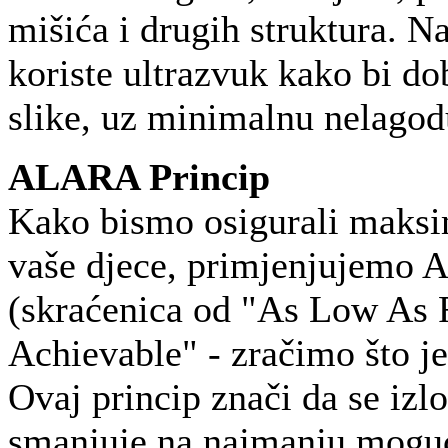
mišića i drugih struktura. Na
koriste ultrazvuk kako bi do
slike, uz minimalnu nelagodu
ALARA Princip
Kako bismo osigurali maksi
vaše djece, primjenjujemo 
(skraćenica od "As Low As 
Achievable" - zračimo što j
Ovaj princip znači da se izl
smanjuje na najmanju moguć