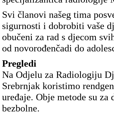
Svi članovi našeg tima posv
sigurnosti i dobrobiti vaše d
obučeni za rad s djecom svi
od novorođenčadi do adoles
Pregledi
Na Odjelu za Radiologiju Dj
Srebrnjak koristimo rendgen
uređaje. Obje metode su za 
bezbolne.