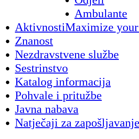
Ambulante
Aktivnosti
Maximize your
Znanost
Nezdravstvene službe
Sestrinstvo
Katalog informacija
Pohvale i pritužbe
Javna nabava
Natječaji za zapošljavanj