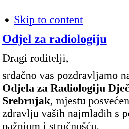
Skip to content
Odjel za radiologiju
Dragi roditelji,
srdačno vas pozdravljamo n
Odjela za Radiologiju Dječ
Srebrnjak
, mjestu posvećen
zdravlju vaših najmlađih s
pažnjom i stručnošću.