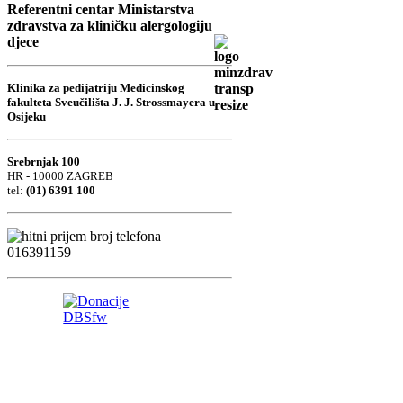
Referentni centar Ministarstva
zdravstva za kliničku alergologiju
djece
Klinika za pedijatriju Medicinskog
fakulteta Sveučilišta J. J. Strossmayera u
Osijeku
Srebrnjak 100
HR - 10000 ZAGREB
tel:
(01) 6391 100