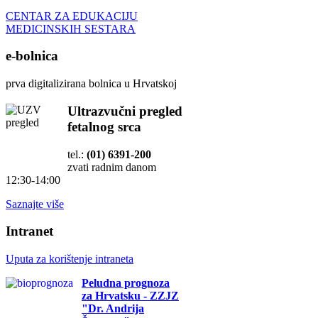
CENTAR ZA EDUKACIJU
MEDICINSKIH SESTARA
e-bolnica
prva digitalizirana bolnica u Hrvatskoj
Ultrazvučni pregled
fetalnog srca
tel.:
(01) 6391-200
zvati radnim danom
12:30-14:00
Saznajte više
Intranet
Uputa za korištenje intraneta
Peludna prognoza
za Hrvatsku - ZZJZ
"Dr. Andrija