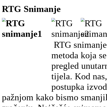
RTG Snimanje
RTG snimanje 
metoda koja se 
pregled unutarn
tijela. Kod nas
postupka izvod
pažnjom kako bismo smanjil