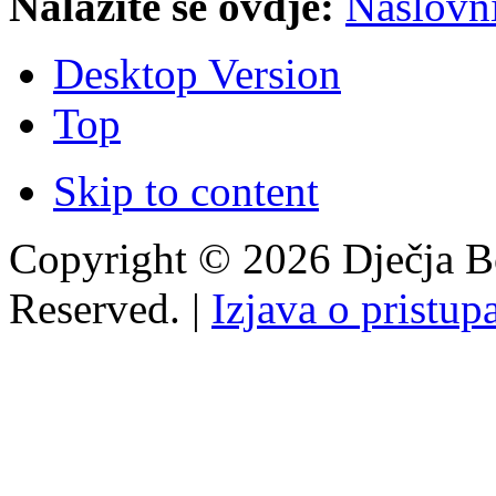
Nalazite se ovdje:
Naslovn
Desktop Version
Top
Skip to content
Copyright © 2026 Dječja Bo
Reserved. |
Izjava o pristup