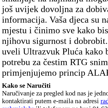
još uvijek dovoljna za dobiv
informacija. Vaša djeca su
mjestu i činimo sve kako bi
njihovu sigurnost i dobrobi
uveli Ultrazvuk Pluća kako 
potrebu za čestim RTG sni
primjenjujemo princip AL
Kako se Naručiti
Naručivanje za pregled kod nas je jedn
kontaktirati putem e-maila na adresi
ra