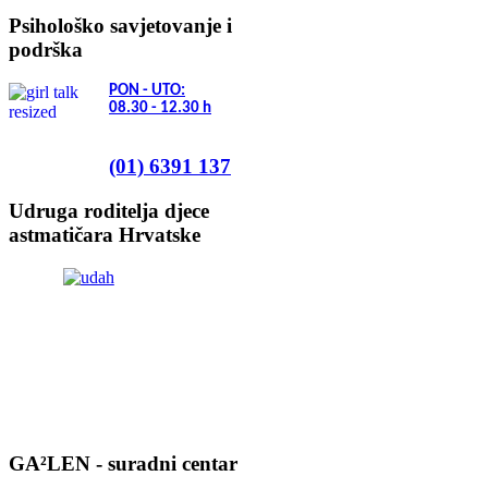
Psihološko savjetovanje i
podrška
PON - UTO:
08.30 - 12.30
h
(01) 6391 137
Udruga roditelja djece
astmatičara Hrvatske
GA²LEN - suradni centar