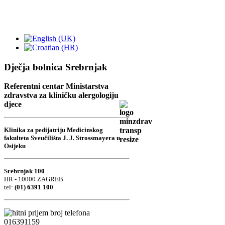
Dječja bolnica Srebrnjak
Referentni centar Ministarstva
zdravstva za kliničku alergologiju
djece
Klinika za pedijatriju Medicinskog
fakulteta Sveučilišta J. J. Strossmayera u
Osijeku
Srebrnjak 100
HR - 10000 ZAGREB
tel:
(01) 6391 100