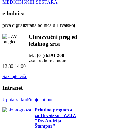
MEDICINSKIH SESTARA
e-bolnica
prva digitalizirana bolnica u Hrvatskoj
Ultrazvučni pregled
fetalnog srca
tel.:
(01) 6391-200
zvati radnim danom
12:30-14:00
Saznajte više
Intranet
Uputa za korištenje intraneta
Peludna prognoza
za Hrvatsku - ZZJZ
"Dr. Andrija
Štampar"