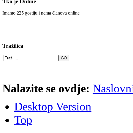
Tko je Online
Imamo 225 gostiju i nema članova online
Tražilica
Nalazite se ovdje:
Naslovn
Desktop Version
Top