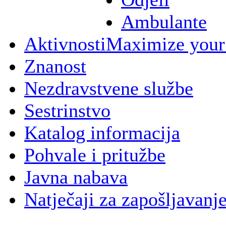
Ambulante
Aktivnosti
Maximize your
Znanost
Nezdravstvene službe
Sestrinstvo
Katalog informacija
Pohvale i pritužbe
Javna nabava
Natječaji za zapošljavanj