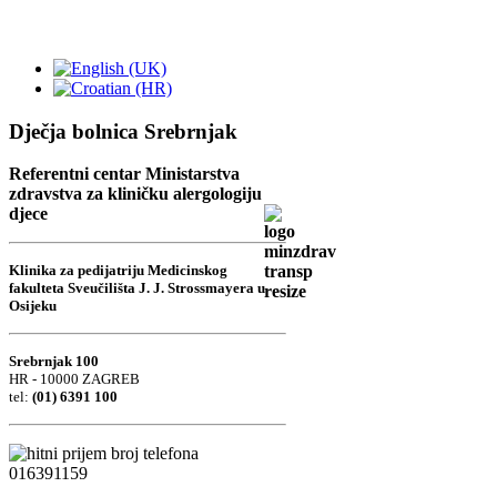
Dječja bolnica Srebrnjak
Referentni centar Ministarstva
zdravstva za kliničku alergologiju
djece
Klinika za pedijatriju Medicinskog
fakulteta Sveučilišta J. J. Strossmayera u
Osijeku
Srebrnjak 100
HR - 10000 ZAGREB
tel:
(01) 6391 100