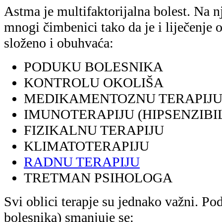
Astma je multifaktorijalna bolest. Na n
mnogi čimbenici tako da je i liječenje 
složeno i obuhvaća:
PODUKU BOLESNIKA
KONTROLU OKOLIŠA
MEDIKAMENTOZNU TERAPIJ
IMUNOTERAPIJU (HIPSENZIBIL
FIZIKALNU TERAPIJU
KLIMATOTERAPIJU
RADNU TERAPIJU
TRETMAN PSIHOLOGA
Svi oblici terapje su jednako važni. 
bolesnika) smanjuje se: