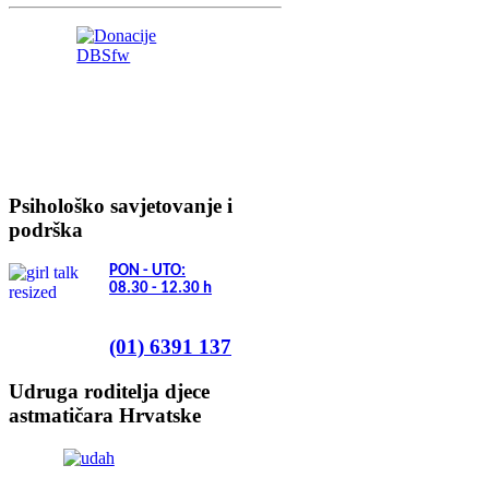
Psihološko savjetovanje i
podrška
PON - UTO:
08.30 - 12.30
h
(01) 6391 137
Udruga roditelja djece
astmatičara Hrvatske