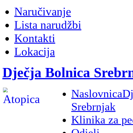
Naručivanje
Lista narudžbi
Kontakti
Lokacija
Dječja Bolnica Srebr
Naslovnica
Dj
Srebrnjak
Klinika za pe
Odjeli