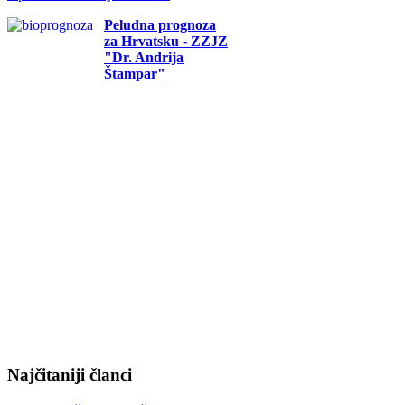
Peludna prognoza
za Hrvatsku - ZZJZ
"Dr. Andrija
Štampar"
Najčitaniji članci