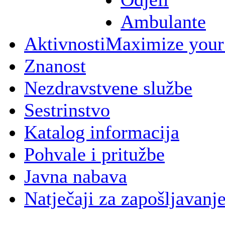
Ambulante
Aktivnosti
Maximize your
Znanost
Nezdravstvene službe
Sestrinstvo
Katalog informacija
Pohvale i pritužbe
Javna nabava
Natječaji za zapošljavanj