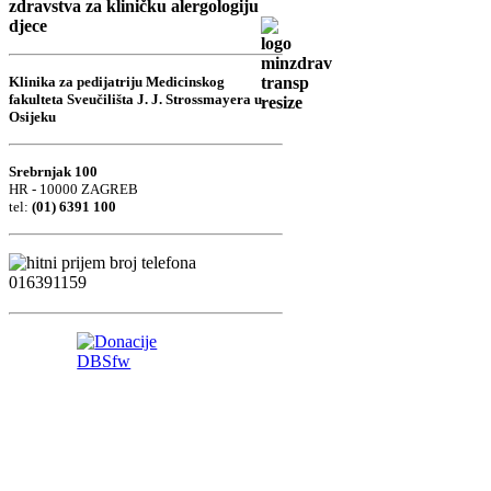
zdravstva za kliničku alergologiju
djece
Klinika za pedijatriju Medicinskog
fakulteta Sveučilišta J. J. Strossmayera u
Osijeku
Srebrnjak 100
HR - 10000 ZAGREB
tel:
(01) 6391 100