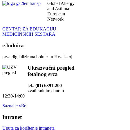
Global Allergy
and Asthma
European
Network
CENTAR ZA EDUKACIJU
MEDICINSKIH SESTARA
e-bolnica
prva digitalizirana bolnica u Hrvatskoj
Ultrazvučni pregled
fetalnog srca
tel.:
(01) 6391-200
zvati radnim danom
12:30-14:00
Saznajte više
Intranet
Uputa za korištenje intraneta