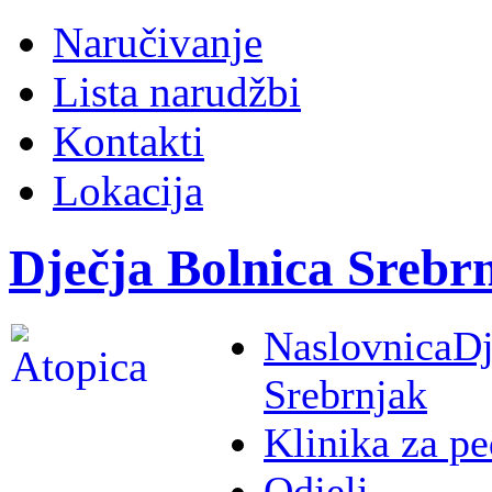
Naručivanje
Lista narudžbi
Kontakti
Lokacija
Dječja Bolnica Srebr
Naslovnica
Dj
Srebrnjak
Klinika za pe
Odjeli