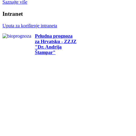
Saznajte više
Intranet
Uputa za korištenje intraneta
Peludna prognoza
za Hrvatsku - ZZJZ
"Dr. Andrija
Štampar"