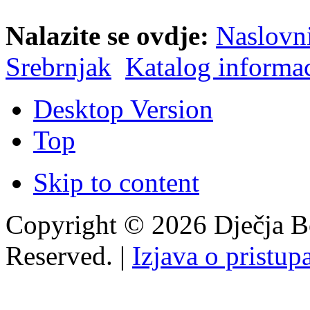
Nalazite se ovdje:
Naslovn
Srebrnjak
Katalog informac
Desktop Version
Top
Skip to content
Copyright © 2026 Dječja Bo
Reserved. |
Izjava o pristup