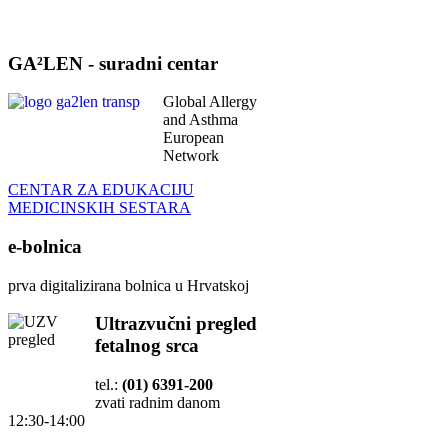
GA²LEN - suradni centar
Global Allergy
and Asthma
European
Network
CENTAR ZA EDUKACIJU
MEDICINSKIH SESTARA
e-bolnica
prva digitalizirana bolnica u Hrvatskoj
Ultrazvučni pregled
fetalnog srca
tel.:
(01) 6391-200
zvati radnim danom
12:30-14:00