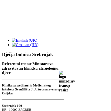
Dječja bolnica Srebrnjak
Referentni centar Ministarstva
zdravstva za kliničku alergologiju
djece
Klinika za pedijatriju Medicinskog
fakulteta Sveučilišta J. J. Strossmayera u
Osijeku
Srebrnjak 100
HR - 10000 ZAGREB