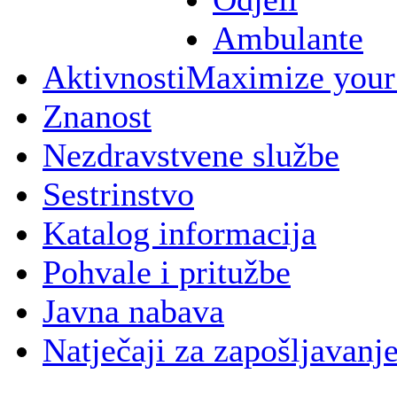
Ambulante
Aktivnosti
Maximize your
Znanost
Nezdravstvene službe
Sestrinstvo
Katalog informacija
Pohvale i pritužbe
Javna nabava
Natječaji za zapošljavanj