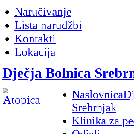
Naručivanje
Lista narudžbi
Kontakti
Lokacija
Dječja Bolnica Srebr
Naslovnica
Dj
Srebrnjak
Klinika za pe
Odjeli