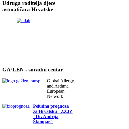
Udruga roditelja djece
astmatičara Hrvatske
GA²LEN - suradni centar
Global Allergy
and Asthma
European
Network
Peludna prognoza
za Hrvatsku - ZZJZ
"Dr. Andrija
Štampar"