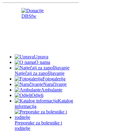
Uprava
O nama
Natječaji za zapošljavanje
Fotogalerija
Naručivanje
Ambulante
Odjeli
Katalog
informacija
Preporuke za bolesnike i
roditelje