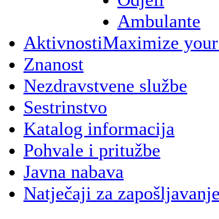
Ambulante
Aktivnosti
Maximize your
Znanost
Nezdravstvene službe
Sestrinstvo
Katalog informacija
Pohvale i pritužbe
Javna nabava
Natječaji za zapošljavanj