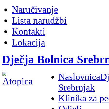
Naručivanje
Lista narudžbi
Kontakti
Lokacija
Dječja Bolnica Srebr
Naslovnica
Dj
Srebrnjak
Klinika za pe
Odjeli