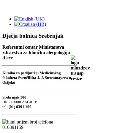
Dječja bolnica Srebrnjak
Referentni centar Ministarstva
zdravstva za kliničku alergologiju
djece
Klinika za pedijatriju Medicinskog
fakulteta Sveučilišta J. J. Strossmayera u
Osijeku
Srebrnjak 100
HR - 10000 ZAGREB
tel:
(01) 6391 100