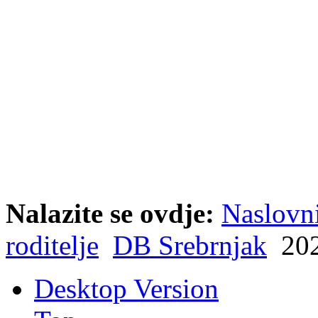
Nalazite se ovdje:
Naslovn
roditelje
DB Srebrnjak
202
Desktop Version