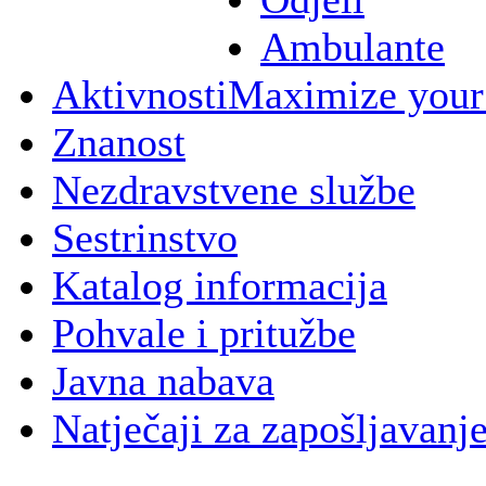
Ambulante
Aktivnosti
Maximize your
Znanost
Nezdravstvene službe
Sestrinstvo
Katalog informacija
Pohvale i pritužbe
Javna nabava
Natječaji za zapošljavanj