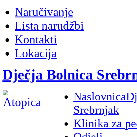
Naručivanje
Lista narudžbi
Kontakti
Lokacija
Dječja Bolnica Srebr
Naslovnica
Dj
Srebrnjak
Klinika za pe
Odjeli