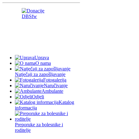
Uprava
O nama
Natječaji za zapošljavanje
Fotogalerija
Naručivanje
Ambulante
Odjeli
Katalog
informacija
Preporuke za bolesnike i
roditelje