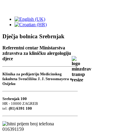
Dječja bolnica Srebrnjak
Referentni centar Ministarstva
zdravstva za kliničku alergologiju
djece
Klinika za pedijatriju Medicinskog
fakulteta Sveučilišta J. J. Strossmayera u
Osijeku
Srebrnjak 100
HR - 10000 ZAGREB
tel:
(01) 6391 100