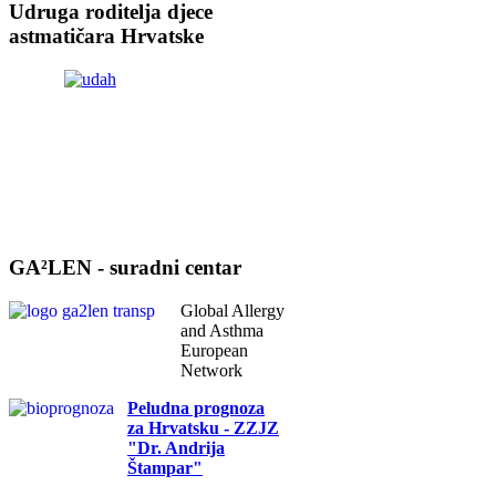
Udruga roditelja djece
astmatičara Hrvatske
GA²LEN - suradni centar
Global Allergy
and Asthma
European
Network
Peludna prognoza
za Hrvatsku - ZZJZ
"Dr. Andrija
Štampar"