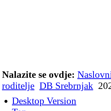
Nalazite se ovdje:
Naslovn
roditelje
DB Srebrnjak
202
Desktop Version