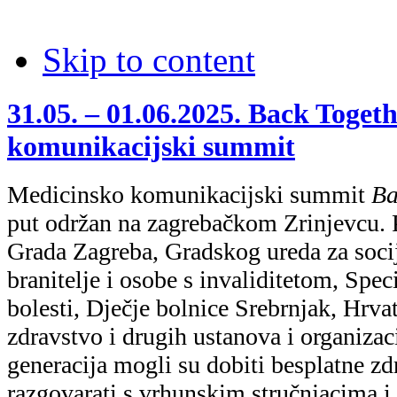
Skip to content
31.05. – 01.06.2025. Back Toget
komunikacijski summit
Medicinsko komunikacijski summit
Ba
put održan na zagrebačkom Zrinjevcu. 
Grada Zagreba, Gradskog ureda za socij
branitelje i osobe s invaliditetom, Spec
bolesti, Dječje bolnice Srebrnjak, Hrv
zdravstvo i drugih ustanova i organizaci
generacija mogli su dobiti besplatne zd
razgovarati s vrhunskim stručnjacima i 