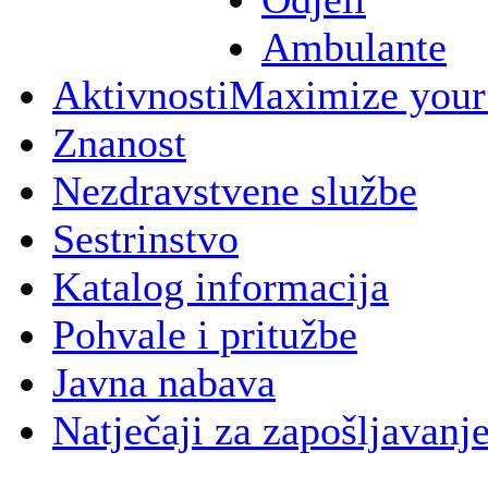
Ambulante
Aktivnosti
Maximize your
Znanost
Nezdravstvene službe
Sestrinstvo
Katalog informacija
Pohvale i pritužbe
Javna nabava
Natječaji za zapošljavanj