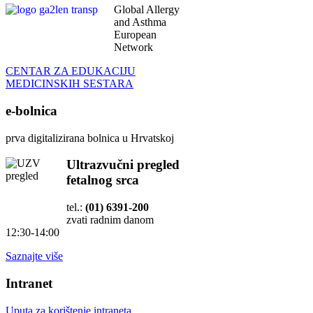
Global Allergy
and Asthma
European
Network
CENTAR ZA EDUKACIJU
MEDICINSKIH SESTARA
e-bolnica
prva digitalizirana bolnica u Hrvatskoj
Ultrazvučni pregled
fetalnog srca
tel.:
(01) 6391-200
zvati radnim danom
12:30-14:00
Saznajte više
Intranet
Uputa za korištenje intraneta