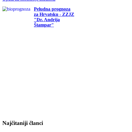
Peludna prognoza
za Hrvatsku - ZZJZ
"Dr. Andrija
Štampar"
Najčitaniji članci