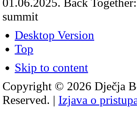
01.06.2025. Back Together
summit
Desktop Version
Top
Skip to content
Copyright © 2026 Dječja Bo
Reserved. |
Izjava o pristup