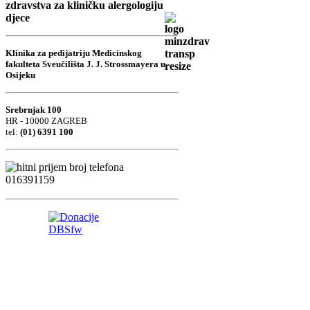
zdravstva za kliničku alergologiju
djece
Klinika za pedijatriju Medicinskog
fakulteta Sveučilišta J. J. Strossmayera u
Osijeku
Srebrnjak 100
HR - 10000 ZAGREB
tel:
(01) 6391 100