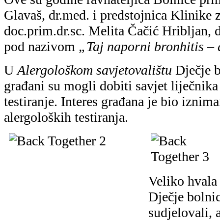
Glavaš, dr.med. i predstojnica Klinike z
doc.prim.dr.sc. Melita Čačić Hribljan, 
pod nazivom
„Taj naporni bronhitis – 
U
Alergološkom savjetovalištu
Dječje b
građani su mogli dobiti savjet liječnika
testiranje. Interes građana je bio iznim
alergoloških testiranja.
Veliko hvala
Dječje bolnic
sudjelovali,