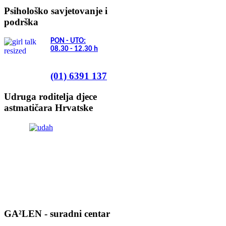
Psihološko savjetovanje i
podrška
PON - UTO:
08.30 - 12.30
h
(01) 6391 137
Udruga roditelja djece
astmatičara Hrvatske
GA²LEN - suradni centar