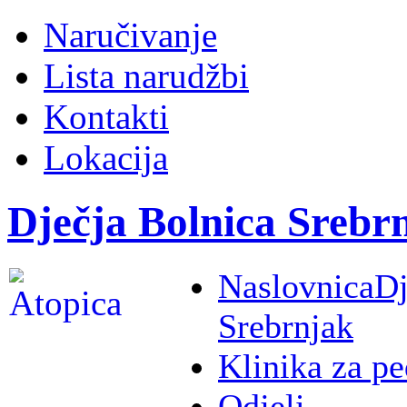
Naručivanje
Lista narudžbi
Kontakti
Lokacija
Dječja Bolnica Srebr
Naslovnica
Dj
Srebrnjak
Klinika za pe
Odjeli