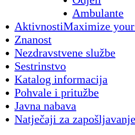
Ambulante
Aktivnosti
Maximize your
Znanost
Nezdravstvene službe
Sestrinstvo
Katalog informacija
Pohvale i pritužbe
Javna nabava
Natječaji za zapošljavanj