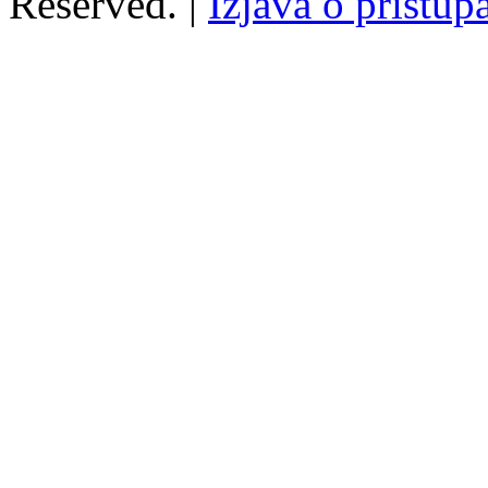
Reserved. |
Izjava o pristup