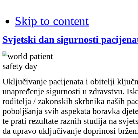
Skip to content
Svjetski dan sigurnosti pacijena
Uključivanje pacijenata i obitelji ključn
unapređenje sigurnosti u zdravstvu. Isk
roditelja / zakonskih skrbnika naših pac
poboljšanja svih aspekata boravka djete
te prati rezultate raznih studija na svje
da upravo uključivanje doprinosi brže