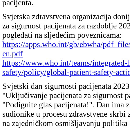
pacijenta.
Svjetska zdravstvena organizacija donij
za sigurnost pacijenata za razdoblje 2
pogledati na sljedećim poveznicama:
https://apps.who.int/gb/ebwha/pdf_f
en.pdf
https://www.who.int/teams/integrated-h
safety/policy/global-patient-safety-acti
Svjetski dan sigurnosti pacijenata 2023
"Uključivanje pacijenata za sigurnost p
"Podignite glas pacijenata!". Dan ima za
sudionike u procesu zdravstvene skrbi z
na zajedničkom osmišljavanju politika z