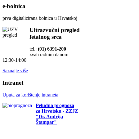
e-bolnica
prva digitalizirana bolnica u Hrvatskoj
Ultrazvučni pregled
fetalnog srca
tel.:
(01) 6391-200
zvati radnim danom
12:30-14:00
Saznajte više
Intranet
Uputa za korištenje intraneta
Peludna prognoza
za Hrvatsku - ZZJZ
"Dr. Andrija
Štampar"