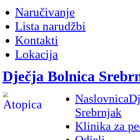
Naručivanje
Lista narudžbi
Kontakti
Lokacija
Dječja Bolnica Srebr
Naslovnica
Dj
Srebrnjak
Klinika za pe
Odjeli