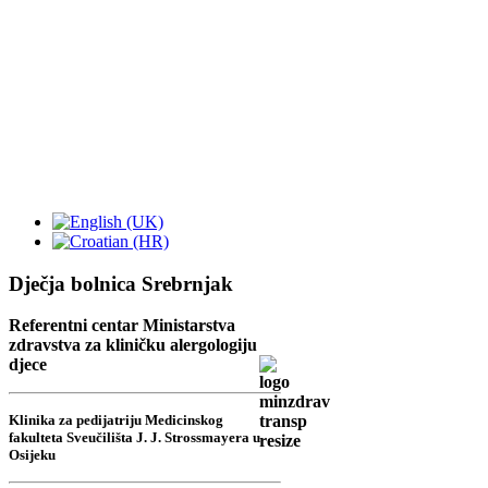
Dječja bolnica Srebrnjak
Referentni centar Ministarstva
zdravstva za kliničku alergologiju
djece
Klinika za pedijatriju Medicinskog
fakulteta Sveučilišta J. J. Strossmayera u
Osijeku