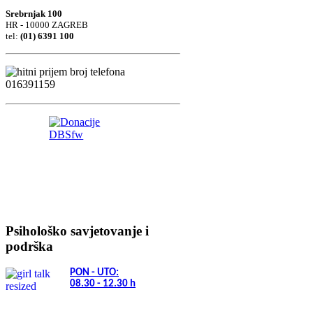
Srebrnjak 100
HR - 10000 ZAGREB
tel:
(01) 6391 100
Psihološko savjetovanje i
podrška
PON - UTO:
08.30 - 12.30
h