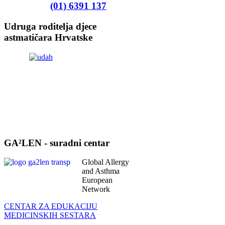
(01) 6391 137
Udruga roditelja djece
astmatičara Hrvatske
GA²LEN - suradni centar
Global Allergy
and Asthma
European
Network
CENTAR ZA EDUKACIJU
MEDICINSKIH SESTARA