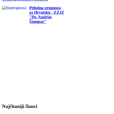
Peludna prognoza
za Hrvatsku - ZZJZ
"Dr. Andrija
Štampar"
Najčitaniji članci