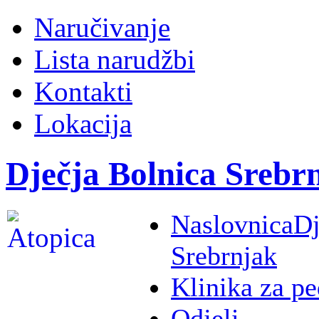
Naručivanje
Lista narudžbi
Kontakti
Lokacija
Dječja Bolnica Srebr
Naslovnica
Dj
Srebrnjak
Klinika za pe
Odjeli