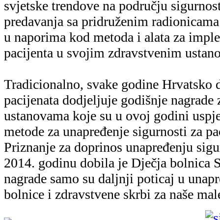
svjetske trendove na području sigurnost
predavanja sa pridruženim radionicam
u naporima kod metoda i alata za imple
pacijenta u svojim zdravstvenim ustan
Tradicionalno, svake godine Hrvatsko d
pacijenata dodjeljuje godišnje nagrade
ustanovama koje su u ovoj godini uspj
metode za unapređenje sigurnosti za pac
Priznanje za doprinos unapređenju sigur
2014. godinu dobila je Dječja bolnica 
nagrade samo su daljnji poticaj u unapr
bolnice i zdravstvene skrbi za naše male