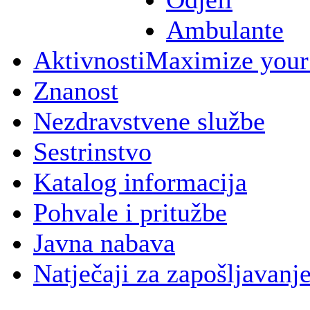
Ambulante
Aktivnosti
Maximize your
Znanost
Nezdravstvene službe
Sestrinstvo
Katalog informacija
Pohvale i pritužbe
Javna nabava
Natječaji za zapošljavanj