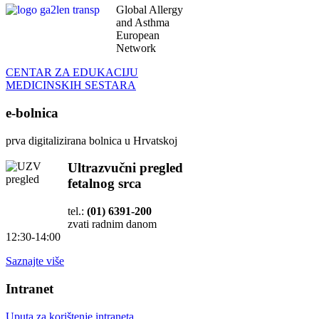
Global Allergy
and Asthma
European
Network
CENTAR ZA EDUKACIJU
MEDICINSKIH SESTARA
e-bolnica
prva digitalizirana bolnica u Hrvatskoj
Ultrazvučni pregled
fetalnog srca
tel.:
(01) 6391-200
zvati radnim danom
12:30-14:00
Saznajte više
Intranet
Uputa za korištenje intraneta