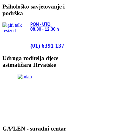
Psihološko savjetovanje i
podrška
PON - UTO:
08.30 - 12.30
h
(01) 6391 137
Udruga roditelja djece
astmatičara Hrvatske
GA²LEN - suradni centar