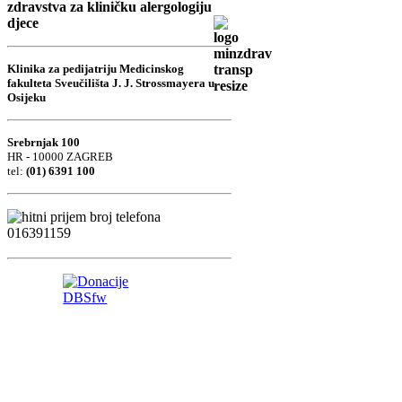
zdravstva za kliničku alergologiju
djece
Klinika za pedijatriju Medicinskog
fakulteta Sveučilišta J. J. Strossmayera u
Osijeku
Srebrnjak 100
HR - 10000 ZAGREB
tel:
(01) 6391 100