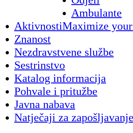
Ambulante
Aktivnosti
Maximize your
Znanost
Nezdravstvene službe
Sestrinstvo
Katalog informacija
Pohvale i pritužbe
Javna nabava
Natječaji za zapošljavanj