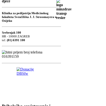
djece
Klinika za pedijatriju Medicinskog
fakulteta Sveučilišta J. J. Strossmayera u
Osijeku
Srebrnjak 100
HR - 10000 ZAGREB
tel:
(01) 6391 100