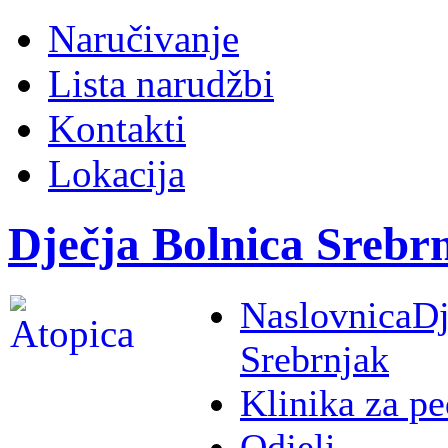
Naručivanje
Lista narudžbi
Kontakti
Lokacija
Dječja Bolnica Srebr
Naslovnica
Dj
Srebrnjak
Klinika za pe
Odjeli