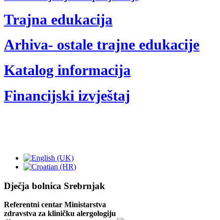
Trajna edukacija
Arhiva- ostale trajne edukacije
Katalog informacija
Financijski izvještaj
Dječja bolnica Srebrnjak
Referentni centar Ministarstva
zdravstva za kliničku alergologiju