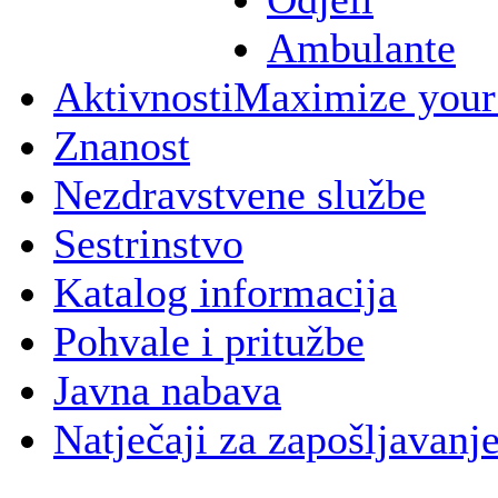
Ambulante
Aktivnosti
Maximize your
Znanost
Nezdravstvene službe
Sestrinstvo
Katalog informacija
Pohvale i pritužbe
Javna nabava
Natječaji za zapošljavanj