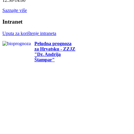
12:30-14:00
Saznajte više
Intranet
Uputa za korištenje intraneta
Peludna prognoza
za Hrvatsku - ZZJZ
"Dr. Andrija
Štampar"