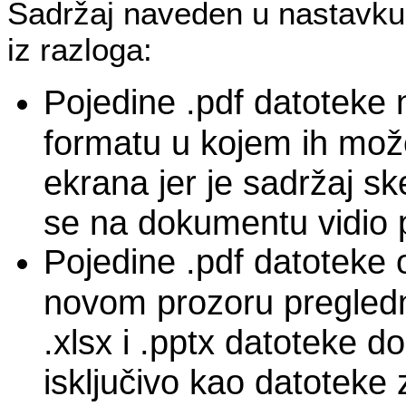
Sadržaj naveden u nastavku
iz razloga:
Pojedine .pdf datoteke 
formatu u kojem ih može
ekrana jer je sadržaj sk
se na dokumentu vidio p
Pojedine .pdf datoteke 
novom prozoru pregledn
.xlsx i .pptx datoteke d
isključivo kao datoteke