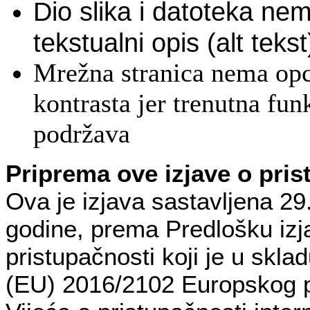
Dio slika i datoteka ne
tekstualni opis (alt tekst
Mrežna stranica nema op
kontrasta jer trenutna fun
podržava
Priprema ove izjave o pris
Ova je izjava sastavljena 29
godine, prema Predlošku izj
pristupačnosti koji je u skla
(EU) 2016/2102 Europskog p