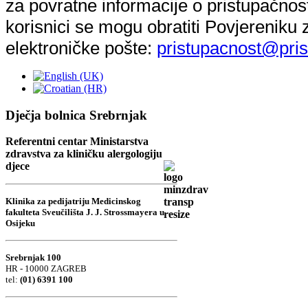
za povratne informacije o pristupačnost
korisnici se mogu obratiti Povjereniku
elektroničke pošte:
pristupacnost@pris
Dječja bolnica Srebrnjak
Referentni centar Ministarstva
zdravstva za kliničku alergologiju
djece
Klinika za pedijatriju Medicinskog
fakulteta Sveučilišta J. J. Strossmayera u
Osijeku
Srebrnjak 100
HR - 10000 ZAGREB
tel:
(01) 6391 100