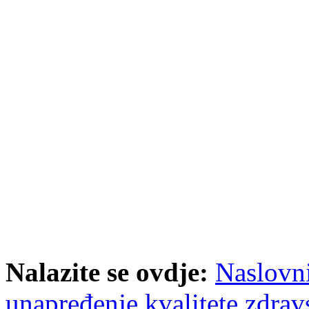
Nalazite se ovdje:
Naslovn
unapređenje kvalitete zdravs