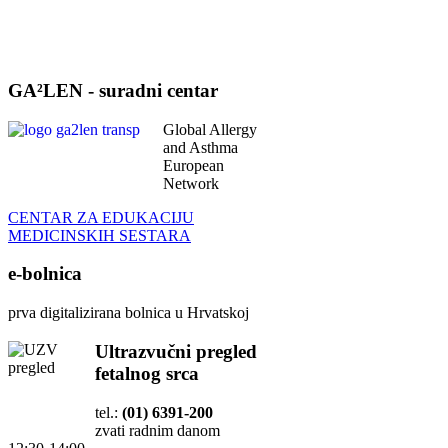
GA²LEN - suradni centar
Global Allergy
and Asthma
European
Network
CENTAR ZA EDUKACIJU
MEDICINSKIH SESTARA
e-bolnica
prva digitalizirana bolnica u Hrvatskoj
Ultrazvučni pregled
fetalnog srca
tel.:
(01) 6391-200
zvati radnim danom