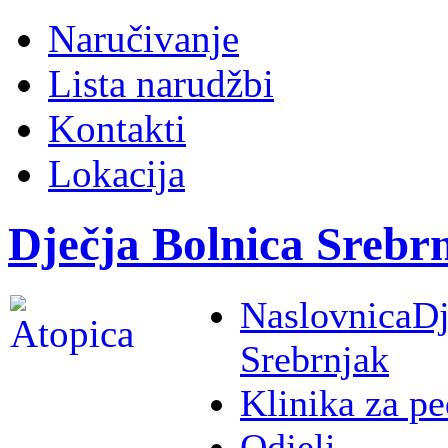
Naručivanje
Lista narudžbi
Kontakti
Lokacija
Dječja Bolnica Srebr
Naslovnica
Dj
Srebrnjak
Klinika za pe
Odjeli