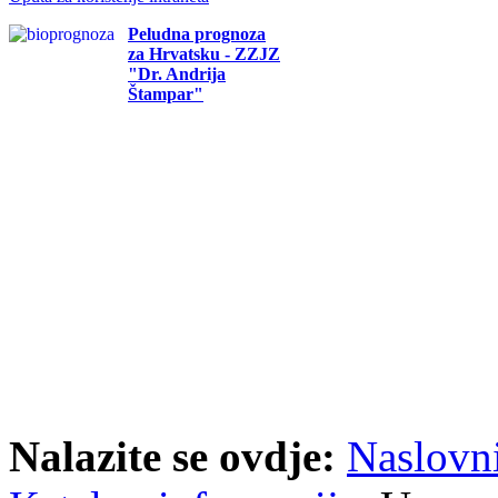
Peludna prognoza
za Hrvatsku - ZZJZ
"Dr. Andrija
Štampar"
Nalazite se ovdje:
Naslovn