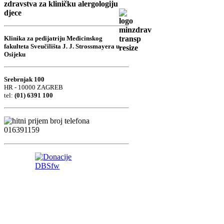
zdravstva za kliničku alergologiju
djece
Klinika za pedijatriju Medicinskog
fakulteta Sveučilišta J. J. Strossmayera u
Osijeku
Srebrnjak 100
HR - 10000 ZAGREB
tel:
(01) 6391 100