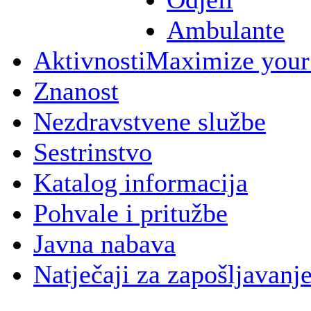
Ambulante
Aktivnosti
Maximize your
Znanost
Nezdravstvene službe
Sestrinstvo
Katalog informacija
Pohvale i pritužbe
Javna nabava
Natječaji za zapošljavanj