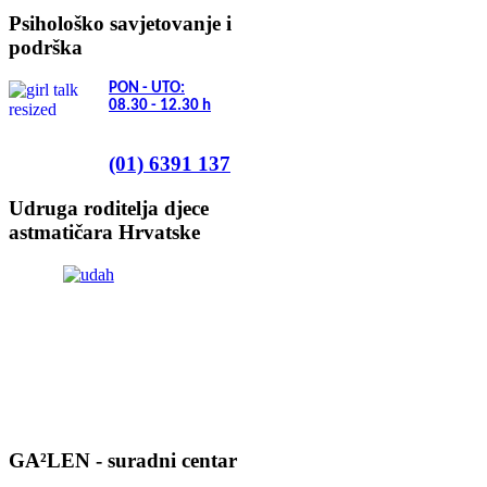
Psihološko savjetovanje i
podrška
PON - UTO:
08.30 - 12.30
h
(01) 6391 137
Udruga roditelja djece
astmatičara Hrvatske
GA²LEN - suradni centar