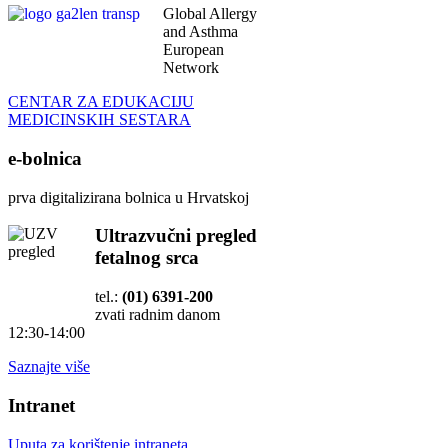
Global Allergy
and Asthma
European
Network
CENTAR ZA EDUKACIJU
MEDICINSKIH SESTARA
e-bolnica
prva digitalizirana bolnica u Hrvatskoj
Ultrazvučni pregled
fetalnog srca
tel.:
(01) 6391-200
zvati radnim danom
12:30-14:00
Saznajte više
Intranet
Uputa za korištenje intraneta