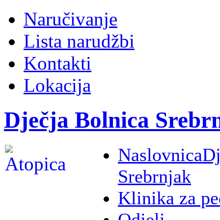
Naručivanje
Lista narudžbi
Kontakti
Lokacija
Dječja Bolnica Srebr
Naslovnica
Dj
Srebrnjak
Klinika za pe
Odjeli