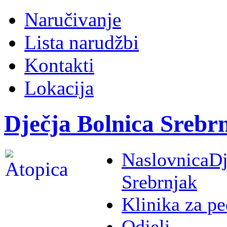
Naručivanje
Lista narudžbi
Kontakti
Lokacija
Dječja Bolnica Srebr
Naslovnica
Dj
Srebrnjak
Klinika za pe
Odjeli