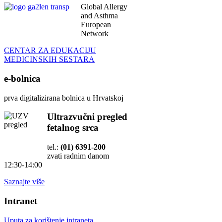
Global Allergy
and Asthma
European
Network
CENTAR ZA EDUKACIJU
MEDICINSKIH SESTARA
e-bolnica
prva digitalizirana bolnica u Hrvatskoj
Ultrazvučni pregled
fetalnog srca
tel.:
(01) 6391-200
zvati radnim danom
12:30-14:00
Saznajte više
Intranet
Uputa za korištenje intraneta