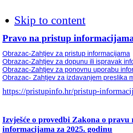
Skip to content
Pravo na pristup informacij
Obrazac-Zahtjev za pristup informacijama
Obrazac-Zahtjev za dopunu ili ispravak inf
Obrazac-Zahtjev za ponovnu uporabu info
Obrazac- Zahtjev za izdavanjem preslika 
https://pristupinfo.hr/pristup-informac
Izvješće o provedbi Zakona o pravu 
informacijama za 2025. godinu