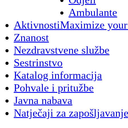
Ambulante
Aktivnosti
Maximize your
Znanost
Nezdravstvene službe
Sestrinstvo
Katalog informacija
Pohvale i pritužbe
Javna nabava
Natječaji za zapošljavanj