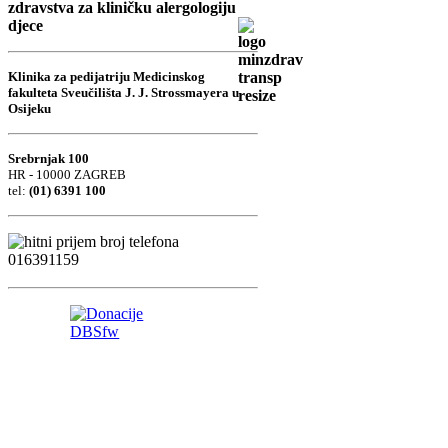
zdravstva za kliničku alergologiju
djece
Klinika za pedijatriju Medicinskog
fakulteta Sveučilišta J. J. Strossmayera u
Osijeku
Srebrnjak 100
HR - 10000 ZAGREB
tel:
(01) 6391 100