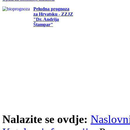
Peludna prognoza
za Hrvatsku - ZZJZ
"Dr. Andrija
Štampar"
Nalazite se ovdje:
Naslovn