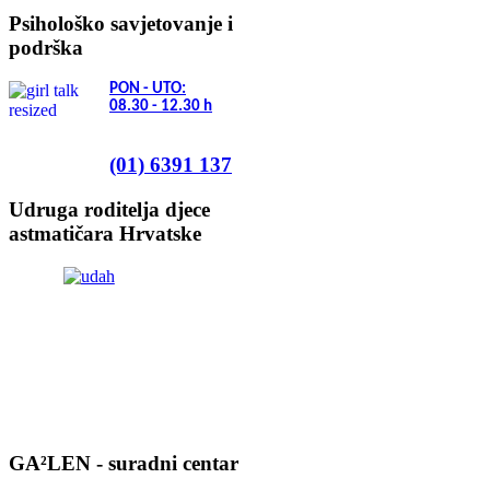
Psihološko savjetovanje i
podrška
PON - UTO:
08.30 - 12.30
h
(01) 6391 137
Udruga roditelja djece
astmatičara Hrvatske
GA²LEN - suradni centar