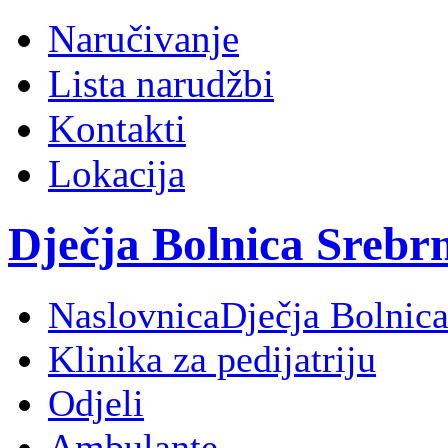
Naručivanje
Lista narudžbi
Kontakti
Lokacija
Dječja Bolnica Srebr
Naslovnica
Dječja Bolnica
Klinika za pedijatriju
Odjeli
Ambulante