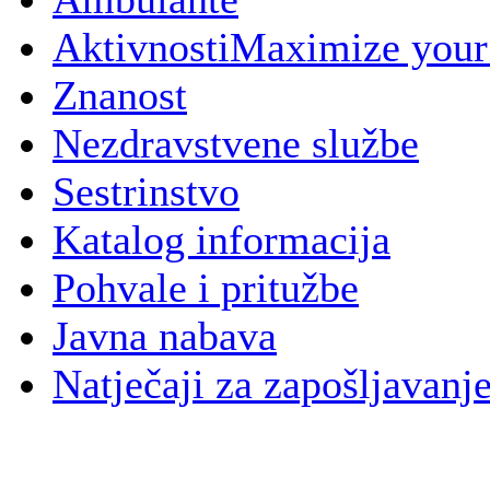
Aktivnosti
Maximize your
Znanost
Nezdravstvene službe
Sestrinstvo
Katalog informacija
Pohvale i pritužbe
Javna nabava
Natječaji za zapošljavanj