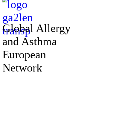
Global Allergy
and Asthma
European
Network