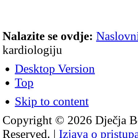
Nalazite se ovdje:
Naslovn
kardiologiju
Desktop Version
Top
Skip to content
Copyright © 2026 Dječja Bo
Reserved. |
Izjava o pristup