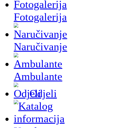
Fotogalerija
Naručivanje
Ambulante
Odjeli