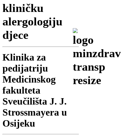
kliničku
alergologiju
djece
Klinika za
pedijatriju
Medicinskog
fakulteta
Sveučilišta J. J.
Strossmayera u
Osijeku