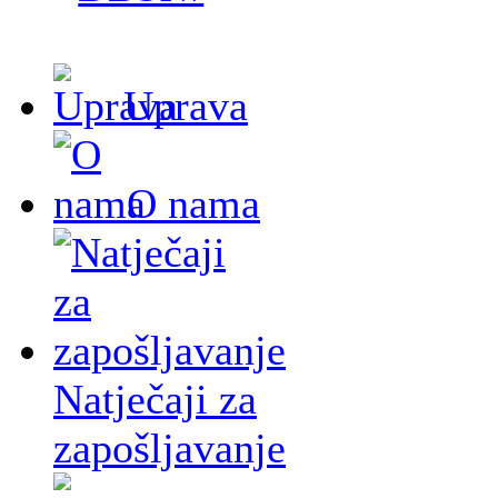
Uprava
O nama
Natječaji za
zapošljavanje