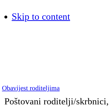
Skip to content
Dječja bolnica Srebrnjak
Dječja bolnica Srebrnjak (D