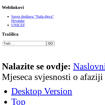
Weblinkovi
Savez društava "Naša djeca"
Hrvatske
UNICEF
Tražilica
Nalazite se ovdje:
Naslovn
Mjeseca svjesnosti o afaziji
Desktop Version
Top