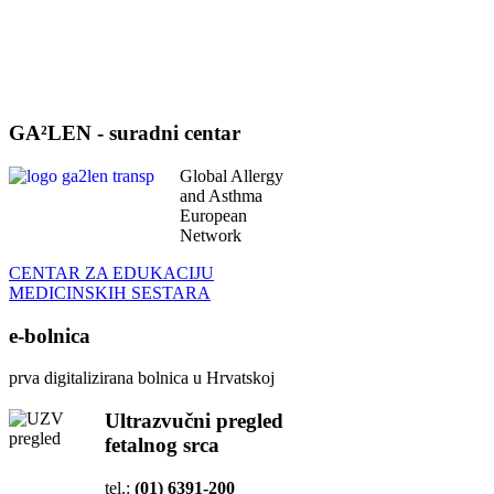
GA²LEN - suradni centar
Global Allergy
and Asthma
European
Network
CENTAR ZA EDUKACIJU
MEDICINSKIH SESTARA
e-bolnica
prva digitalizirana bolnica u Hrvatskoj
Ultrazvučni pregled
fetalnog srca
tel.:
(01) 6391-200