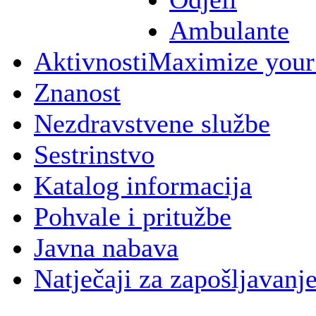
Ambulante
Aktivnosti
Maximize your
Znanost
Nezdravstvene službe
Sestrinstvo
Katalog informacija
Pohvale i pritužbe
Javna nabava
Natječaji za zapošljavanj