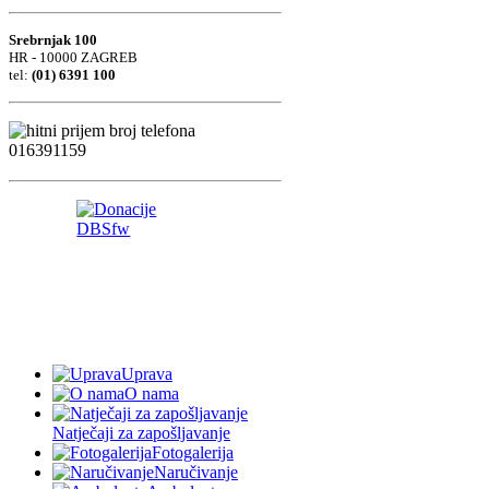
Srebrnjak 100
HR - 10000 ZAGREB
tel:
(01) 6391 100
Uprava
O nama
Natječaji za zapošljavanje
Fotogalerija
Naručivanje