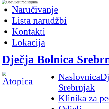
Naručivanje
Lista narudžbi
Kontakti
Lokacija
Dječja Bolnica Srebr
Naslovnica
Dj
Srebrnjak
Klinika za pe
Odjeli