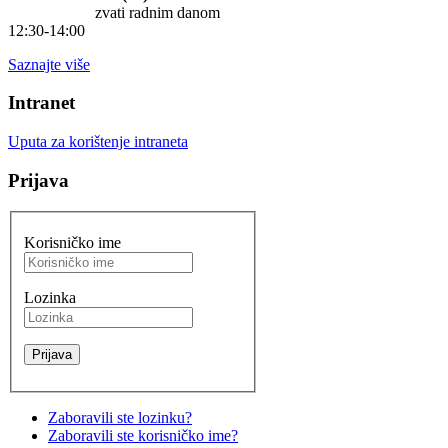
zvati radnim danom
12:30-14:00
Saznajte više
Intranet
Uputa za korištenje intraneta
Prijava
Korisničko ime
Lozinka
Zaboravili ste lozinku?
Zaboravili ste korisničko ime?