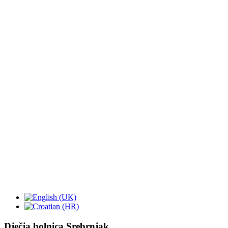
Dječja bolnica Srebrnjak