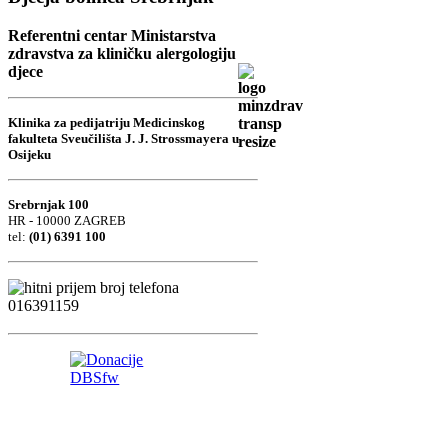
Referentni centar Ministarstva
zdravstva za kliničku alergologiju
djece
Klinika za pedijatriju Medicinskog
fakulteta Sveučilišta J. J. Strossmayera u
Osijeku
Srebrnjak 100
HR - 10000 ZAGREB
tel:
(01) 6391 100