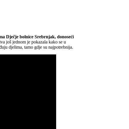
ativa još jednom je pokazala kako se u
uju djelima, tamo gdje su najpotrebnija.