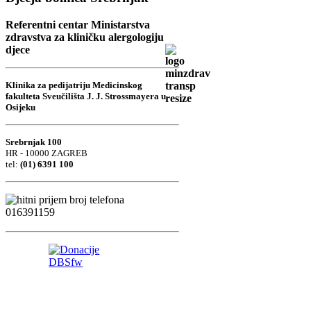
Referentni centar Ministarstva
zdravstva za kliničku alergologiju
djece
Klinika za pedijatriju Medicinskog
fakulteta Sveučilišta J. J. Strossmayera u
Osijeku
Srebrnjak 100
HR - 10000 ZAGREB
tel:
(01) 6391 100