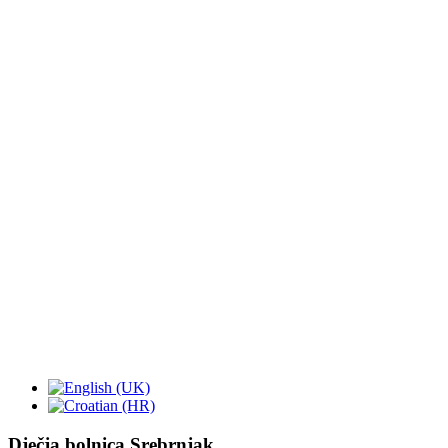
Dječja bolnica Srebrnjak