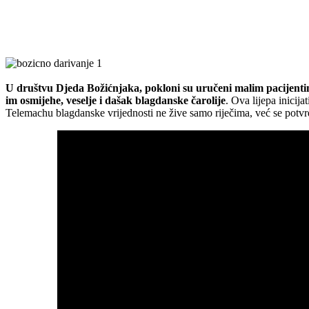
im osmijehe, veselje i dašak blagdanske čarolije
. Ova lijepa inicij
Telemachu blagdanske vrijednosti ne žive samo riječima, već se potvrđ