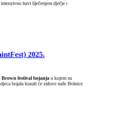
intFest) 2025.
 Brown festival bojanja
u kojem su
su djeca bojala krasiti će zidove naše Bolnice