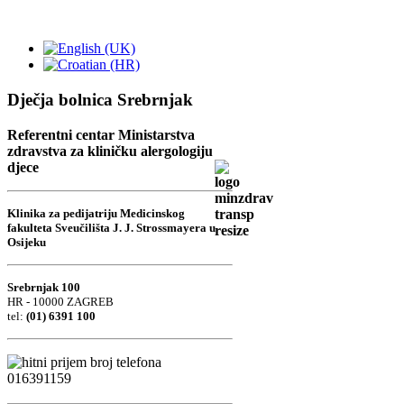
Dječja bolnica Srebrnjak
Referentni centar Ministarstva
zdravstva za kliničku alergologiju
djece
Klinika za pedijatriju Medicinskog
fakulteta Sveučilišta J. J. Strossmayera u
Osijeku
Srebrnjak 100
HR - 10000 ZAGREB
tel:
(01) 6391 100