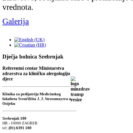
Dječja bolnica Srebrnjak
Referentni centar Ministarstva
zdravstva za kliničku alergologiju
djece
Klinika za pedijatriju Medicinskog
fakulteta Sveučilišta J. J. Strossmayera u
Osijeku
Srebrnjak 100
HR - 10000 ZAGREB
tel:
(01) 6391 100