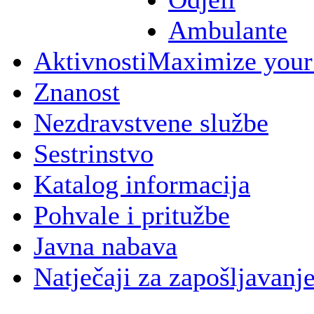
Ambulante
Aktivnosti
Maximize your
Znanost
Nezdravstvene službe
Sestrinstvo
Katalog informacija
Pohvale i pritužbe
Javna nabava
Natječaji za zapošljavanj