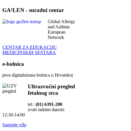
GA²LEN - suradni centar
Global Allergy
and Asthma
European
Network
CENTAR ZA EDUKACIJU
MEDICINSKIH SESTARA
e-bolnica
prva digitalizirana bolnica u Hrvatskoj
Ultrazvučni pregled
fetalnog srca
tel.:
(01) 6391-200
zvati radnim danom
12:30-14:00
Saznajte više