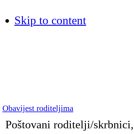
Skip to content
Dječja bolnica Srebrnjak
Dječja bolnica Srebrnjak (D