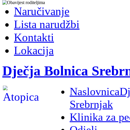
Naručivanje
Lista narudžbi
Kontakti
Lokacija
Dječja Bolnica Srebr
Naslovnica
Dj
Srebrnjak
Klinika za pe
Odjeli