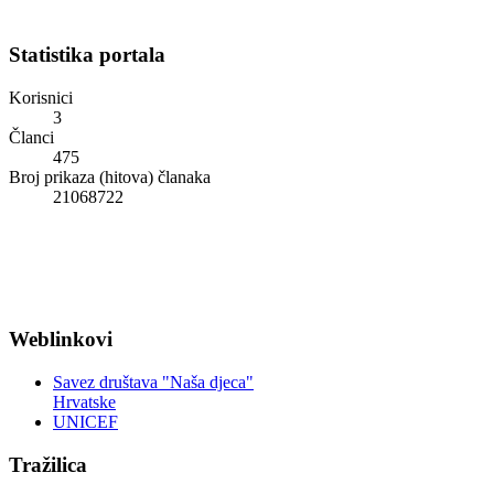
Statistika portala
Korisnici
3
Članci
475
Broj prikaza (hitova) članaka
21068722
Weblinkovi
Savez društava "Naša djeca"
Hrvatske
UNICEF
Tražilica