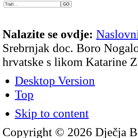
Nalazite se ovdje:
Naslovn
Srebrnjak doc. Boro Nogal
hrvatske s likom Katarine Z
Desktop Version
Top
Skip to content
Copyright © 2026 Dječja Bo