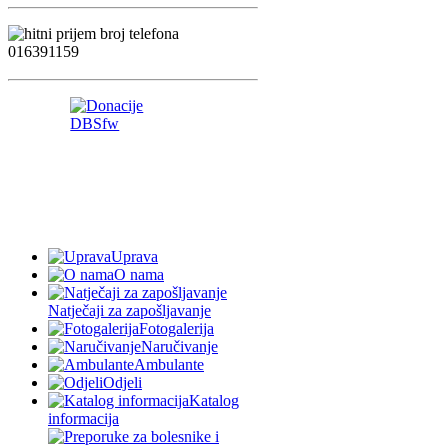
Uprava
O nama
Natječaji za zapošljavanje
Fotogalerija
Naručivanje
Ambulante
Odjeli
Katalog
informacija