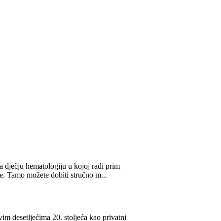
a dječju hematologiju u kojoj radi prim
je. Tamo možete dobiti stručno m...
im desetljećima 20. stoljeća kao privatni