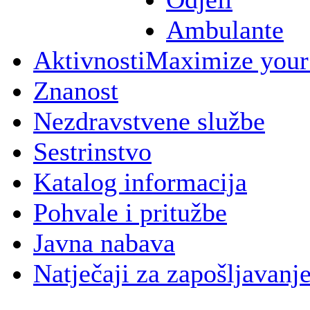
Ambulante
Aktivnosti
Maximize your
Znanost
Nezdravstvene službe
Sestrinstvo
Katalog informacija
Pohvale i pritužbe
Javna nabava
Natječaji za zapošljavanj