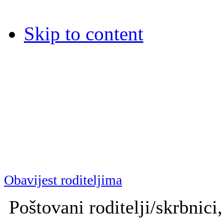
Skip to content
Dječja bolnica Srebrnjak
Dječja bolnica Srebrnjak (D