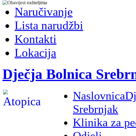
Naručivanje
Lista narudžbi
Kontakti
Lokacija
Dječja Bolnica Srebr
Naslovnica
Dj
Srebrnjak
Klinika za pe
Odjeli