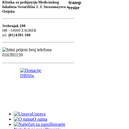
Klinika za pedijatriju Medicinskog
fakulteta Sveučilišta J. J. Strossmayera u
Osijeku
Srebrnjak 100
HR - 10000 ZAGREB
tel:
(01) 6391 100
Uprava
O nama