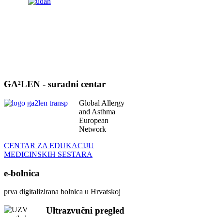
GA²LEN - suradni centar
Global Allergy
and Asthma
European
Network
CENTAR ZA EDUKACIJU
MEDICINSKIH SESTARA
e-bolnica
prva digitalizirana bolnica u Hrvatskoj
Ultrazvučni pregled