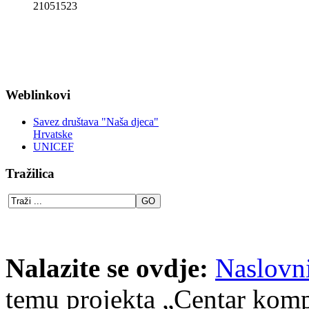
21051523
Weblinkovi
Savez društava "Naša djeca"
Hrvatske
UNICEF
Tražilica
Nalazite se ovdje:
Naslovn
temu projekta „Centar kompe