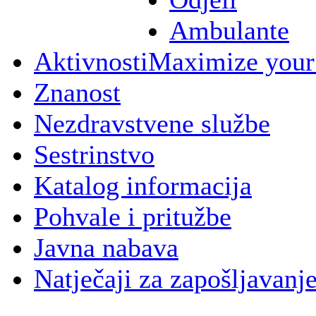
Ambulante
Aktivnosti
Maximize your
Znanost
Nezdravstvene službe
Sestrinstvo
Katalog informacija
Pohvale i pritužbe
Javna nabava
Natječaji za zapošljavanj