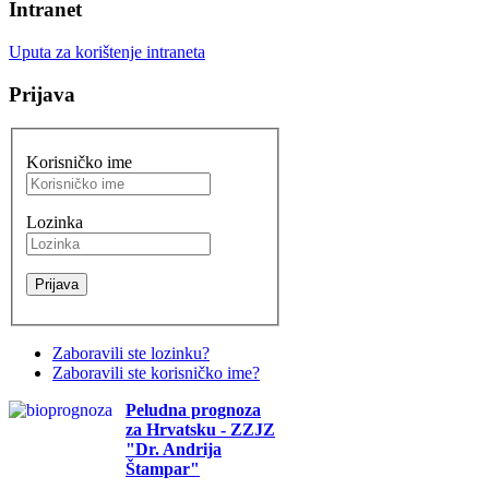
Intranet
Uputa za korištenje intraneta
Prijava
Korisničko ime
Lozinka
Zaboravili ste lozinku?
Zaboravili ste korisničko ime?
Peludna prognoza
za Hrvatsku - ZZJZ
"Dr. Andrija
Štampar"