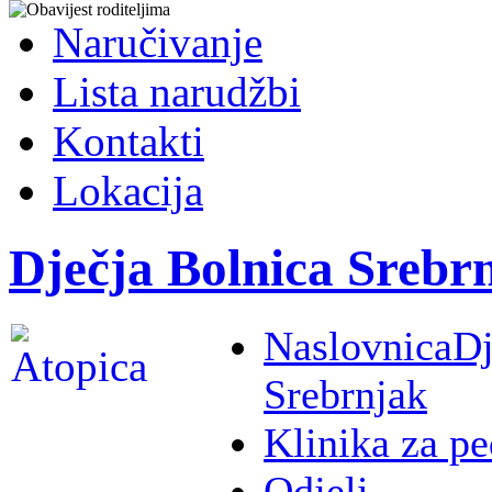
Naručivanje
Lista narudžbi
Kontakti
Lokacija
Dječja Bolnica Srebr
Naslovnica
Dj
Srebrnjak
Klinika za pe
Odjeli