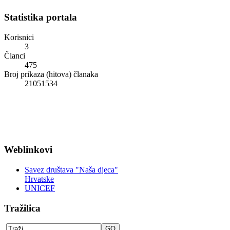
Statistika portala
Korisnici
3
Članci
475
Broj prikaza (hitova) članaka
21051534
Weblinkovi
Savez društava "Naša djeca"
Hrvatske
UNICEF
Tražilica