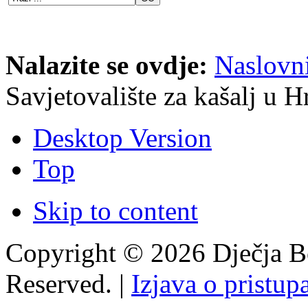
Nalazite se ovdje:
Naslovn
Savjetovalište za kašalj u H
Desktop Version
Top
Skip to content
Copyright © 2026 Dječja Bo
Reserved. |
Izjava o pristup