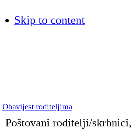
Skip to content
Dječja bolnica Srebrnjak
Dječja bolnica Srebrnjak (D