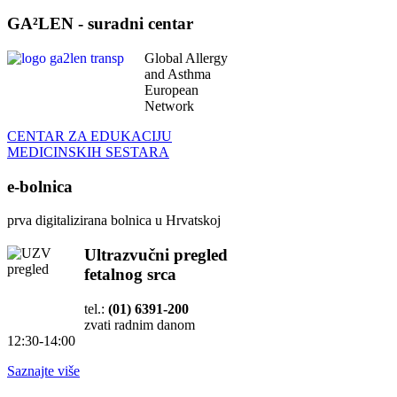
GA²LEN - suradni centar
Global Allergy
and Asthma
European
Network
CENTAR ZA EDUKACIJU
MEDICINSKIH SESTARA
e-bolnica
prva digitalizirana bolnica u Hrvatskoj
Ultrazvučni pregled
fetalnog srca
tel.:
(01) 6391-200
zvati radnim danom
12:30-14:00
Saznajte više