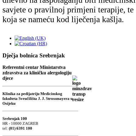
Dječja bolnica Srebrnjak
Referentni centar Ministarstva
zdravstva za kliničku alergologiju
djece
Klinika za pedijatriju Medicinskog
fakulteta Sveučilišta J. J. Strossmayera u
Osijeku
Srebrnjak 100
HR - 10000 ZAGREB
tel:
(01) 6391 100