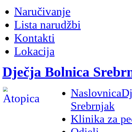
Naručivanje
Lista narudžbi
Kontakti
Lokacija
Dječja Bolnica Srebr
Naslovnica
Dj
Srebrnjak
Klinika za pe
Odjeli