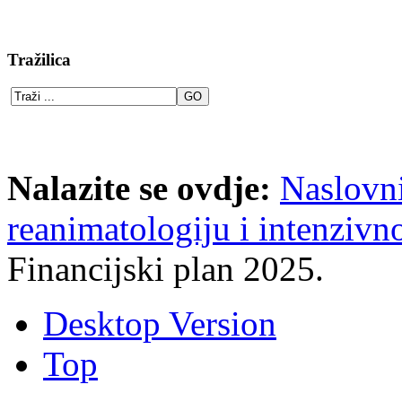
Tražilica
Nalazite se ovdje:
Naslovn
reanimatologiju i intenzivno
Financijski plan 2025.
Desktop Version
Top