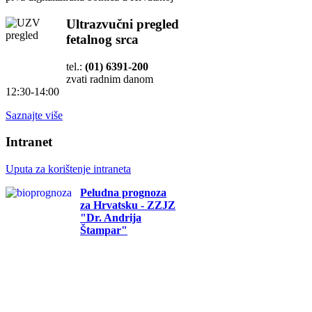
Ultrazvučni pregled
fetalnog srca
tel.:
(01) 6391-200
zvati radnim danom
12:30-14:00
Saznajte više
Intranet
Uputa za korištenje intraneta
Peludna prognoza
za Hrvatsku - ZZJZ
"Dr. Andrija
Štampar"