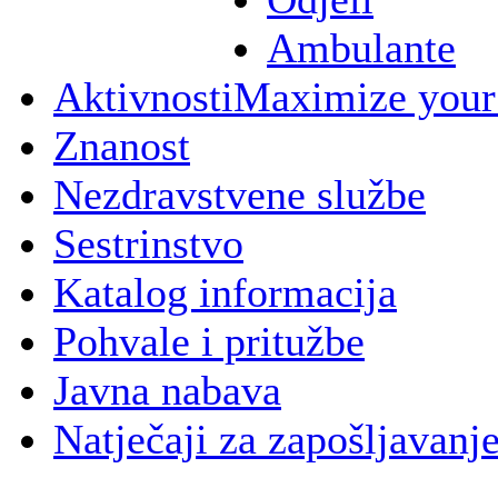
Ambulante
Aktivnosti
Maximize your
Znanost
Nezdravstvene službe
Sestrinstvo
Katalog informacija
Pohvale i pritužbe
Javna nabava
Natječaji za zapošljavanj