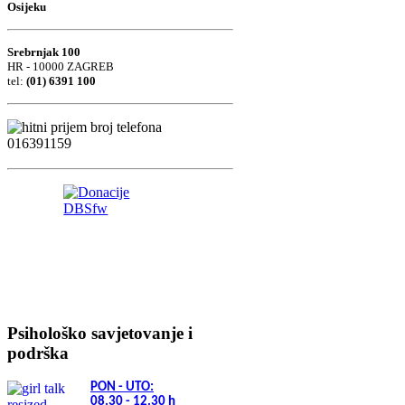
Osijeku
Srebrnjak 100
HR - 10000 ZAGREB
tel:
(01) 6391 100
Psihološko savjetovanje i
podrška
PON - UTO:
08.30 - 12.30
h