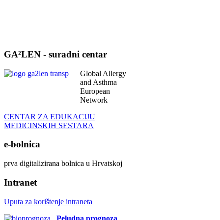
GA²LEN - suradni centar
Global Allergy
and Asthma
European
Network
CENTAR ZA EDUKACIJU
MEDICINSKIH SESTARA
e-bolnica
prva digitalizirana bolnica u Hrvatskoj
Intranet
Uputa za korištenje intraneta
Peludna prognoza