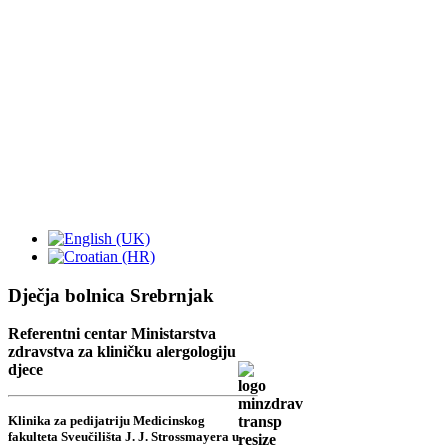
Dječja bolnica Srebrnjak
Referentni centar Ministarstva
zdravstva za kliničku alergologiju
djece
Klinika za pedijatriju Medicinskog
fakulteta Sveučilišta J. J. Strossmayera u