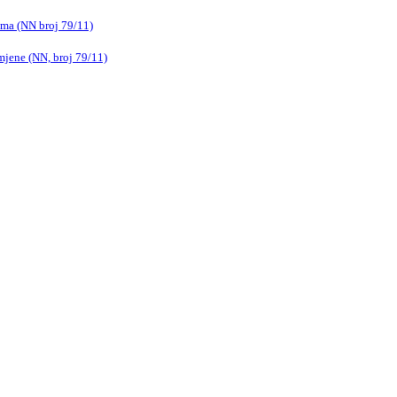
ama (NN broj 79/11)
imjene (NN, broj 79/11)