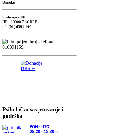
Osijeku
Srebrnjak 100
HR - 10000 ZAGREB
tel:
(01) 6391 100
Psihološko savjetovanje i
podrška
PON - UTO:
08.30 - 12.30
h