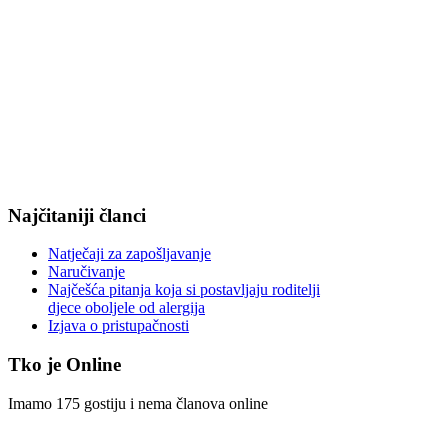
Najčitaniji članci
Natječaji za zapošljavanje
Naručivanje
Najčešća pitanja koja si postavljaju roditelji
djece oboljele od alergija
Izjava o pristupačnosti
Tko je Online
Imamo 175 gostiju i nema članova online