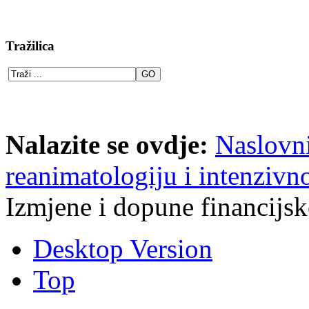
Tražilica
Nalazite se ovdje:
Naslovn
reanimatologiju i intenzivno
Izmjene i dopune financijs
Desktop Version
Top