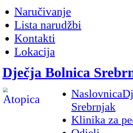
Naručivanje
Lista narudžbi
Kontakti
Lokacija
Dječja Bolnica Srebr
Naslovnica
Dj
Srebrnjak
Klinika za pe
Odjeli