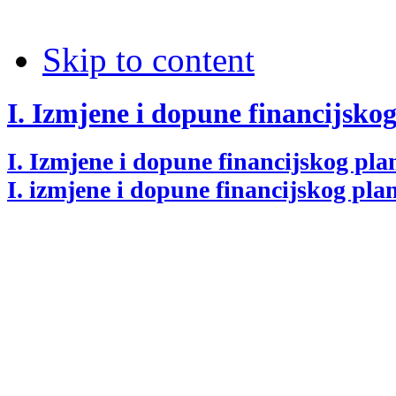
Skip to content
I. Izmjene i dopune financijsko
I. Izmjene i dopune financijskog pla
I. izmjene i dopune financijskog pla