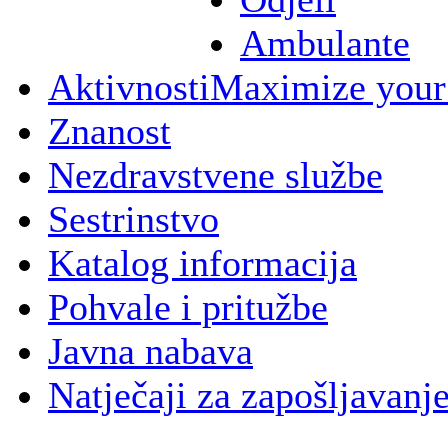
Ambulante
Aktivnosti
Maximize your
Znanost
Nezdravstvene službe
Sestrinstvo
Katalog informacija
Pohvale i pritužbe
Javna nabava
Natječaji za zapošljavanj