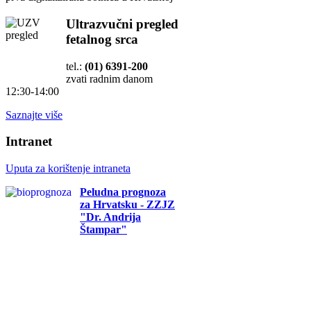
Ultrazvučni pregled
fetalnog srca
tel.:
(01) 6391-200
zvati radnim danom
12:30-14:00
Saznajte više
Intranet
Uputa za korištenje intraneta
Peludna prognoza
za Hrvatsku - ZZJZ
"Dr. Andrija
Štampar"