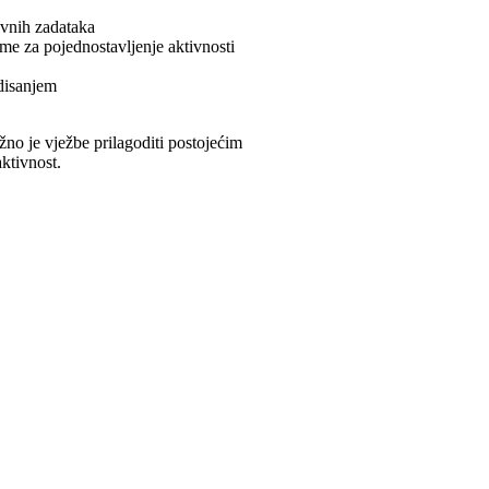
evnih zadataka
me za pojednostavljenje aktivnosti
 disanjem
žno je vježbe prilagoditi postojećim
ktivnost.