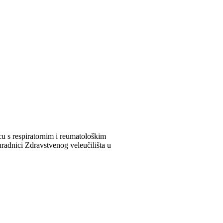
cu s respiratornim i reumatološkim
radnici Zdravstvenog veleučilišta u