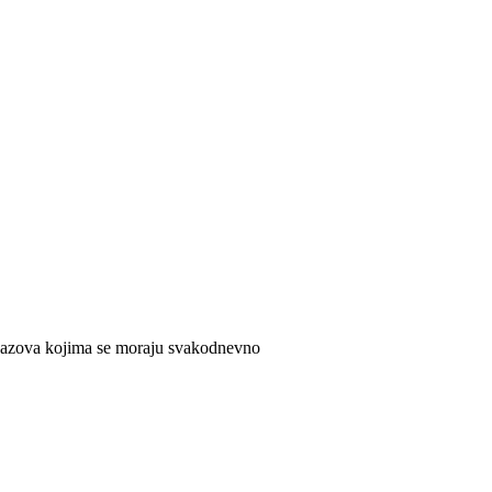
e izazova kojima se moraju svakodnevno