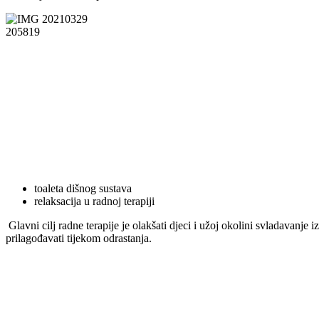
toaleta dišnog sustava
relaksacija u radnoj terapiji
Glavni cilj radne terapije je olakšati djeci i užoj okolini svladavanj
prilagođavati tijekom odrastanja.