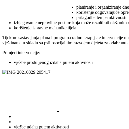
planiranje i organiziranje dn
korištenje odgovarajuće opre
prilagodba tempa aktivnosti
izbjegavanje nepravilne posture koja može rezultirati otežanim
korištenje ispravne mehanike tijela
Tijekom sastavljanja plana i programa radno terapijske intervencije nu
vještinama u skladu sa psihosocijalnim razvojem djeteta za odabranu a
Primjeri intervencije:
vježbe produljenog izdaha putem aktivnosti
vježbe udaha putem aktivnosti