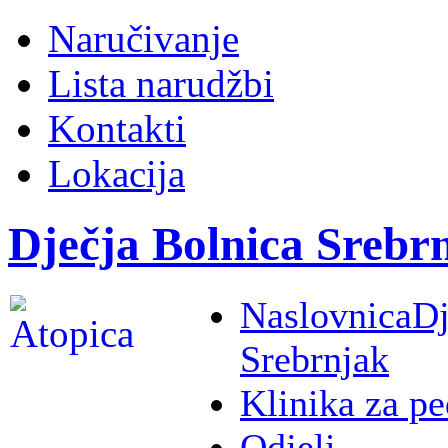
Naručivanje
Lista narudžbi
Kontakti
Lokacija
Dječja Bolnica Srebr
Naslovnica
Dj
Srebrnjak
Klinika za pe
Odjeli