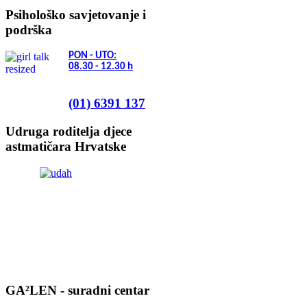
Psihološko savjetovanje i
podrška
PON - UTO:
08.30 - 12.30
h
(01) 6391 137
Udruga roditelja djece
astmatičara Hrvatske
GA²LEN - suradni centar