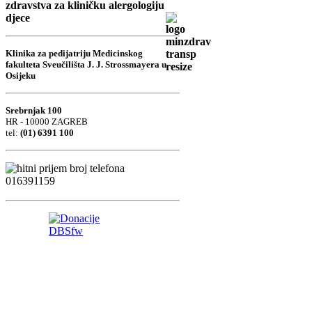
zdravstva za kliničku alergologiju
djece
Klinika za pedijatriju Medicinskog
fakulteta Sveučilišta J. J. Strossmayera u
Osijeku
Srebrnjak 100
HR - 10000 ZAGREB
tel:
(01) 6391 100