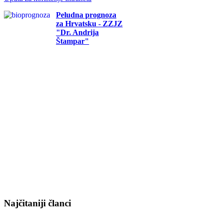
Peludna prognoza
za Hrvatsku - ZZJZ
"Dr. Andrija
Štampar"
Najčitaniji članci