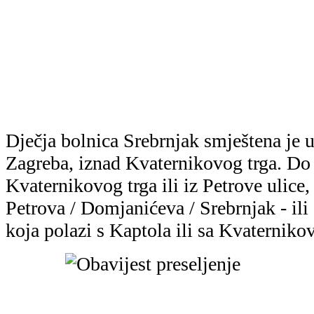
Dječja bolnica Srebrnjak smještena je 
Zagreba, iznad Kvaternikovog trga. Do
Kvaternikovog trga ili iz Petrove ulice
Petrova / Domjanićeva / Srebrnjak - il
koja polazi s Kaptola ili sa Kvaternikov