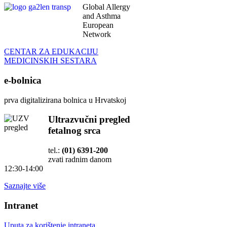
Global Allergy
and Asthma
European
Network
CENTAR ZA EDUKACIJU
MEDICINSKIH SESTARA
e-bolnica
prva digitalizirana bolnica u Hrvatskoj
Ultrazvučni pregled
fetalnog srca
tel.:
(01) 6391-200
zvati radnim danom
12:30-14:00
Saznajte više
Intranet
Uputa za korištenje intraneta