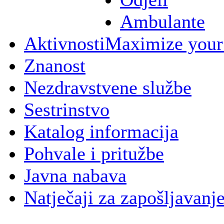
Ambulante
Aktivnosti
Maximize your
Znanost
Nezdravstvene službe
Sestrinstvo
Katalog informacija
Pohvale i pritužbe
Javna nabava
Natječaji za zapošljavanj