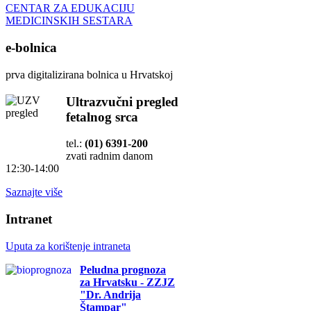
CENTAR ZA EDUKACIJU
MEDICINSKIH SESTARA
e-bolnica
prva digitalizirana bolnica u Hrvatskoj
Ultrazvučni pregled
fetalnog srca
tel.:
(01) 6391-200
zvati radnim danom
12:30-14:00
Saznajte više
Intranet
Uputa za korištenje intraneta
Peludna prognoza
za Hrvatsku - ZZJZ
"Dr. Andrija
Štampar"