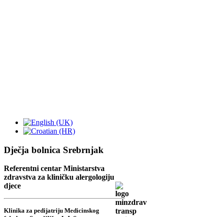
Dječja bolnica Srebrnjak
Referentni centar Ministarstva
zdravstva za kliničku alergologiju
djece
Klinika za pedijatriju Medicinskog