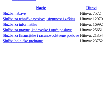
Naziv
Hitovi
Služba nabave
Hitova: 7572
Služba za tehničke poslove, sigurnost i zaštitu
Hitova: 12970
Služba za informatiku
Hitova: 16992
Služba za pravne, kadrovske i opće poslove
Hitova: 25651
Služba za financijske i računovodstvene poslove
Hitova: 21354
Služba bolničke prehrane
Hitova: 23752