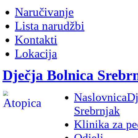
Naručivanje
Lista narudžbi
Kontakti
Lokacija
Dječja Bolnica Srebr
Naslovnica
Dj
Srebrnjak
Klinika za pe
Odjeli