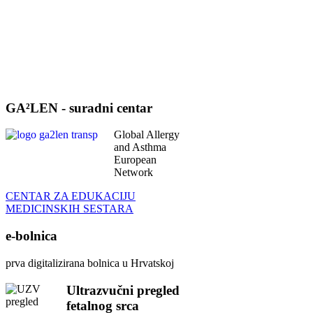
GA²LEN - suradni centar
Global Allergy
and Asthma
European
Network
CENTAR ZA EDUKACIJU
MEDICINSKIH SESTARA
e-bolnica
prva digitalizirana bolnica u Hrvatskoj
Ultrazvučni pregled
fetalnog srca