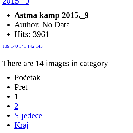
Astma kamp 2015._9
Author: No Data
Hits: 3961
139
140
141
142
143
There are 14 images in category
Početak
Pret
1
2
Sljedeće
Kraj