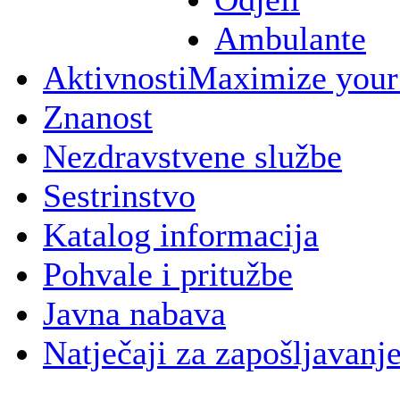
Ambulante
Aktivnosti
Maximize your
Znanost
Nezdravstvene službe
Sestrinstvo
Katalog informacija
Pohvale i pritužbe
Javna nabava
Natječaji za zapošljavanj