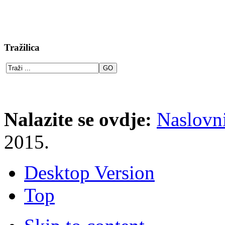
Tražilica
Nalazite se ovdje:
Naslovn
2015.
Desktop Version
Top