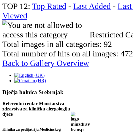
TOP 12:
Top Rated
-
Last Added
-
Las
Viewed
Restricted Ca
Total images in all categories: 92
Total number of hits on all images: 47
Back to Gallery Overview
Dječja bolnica Srebrnjak
Referentni centar Ministarstva
zdravstva za kliničku alergologiju
djece
Klinika za pedijatriju Medicinskog