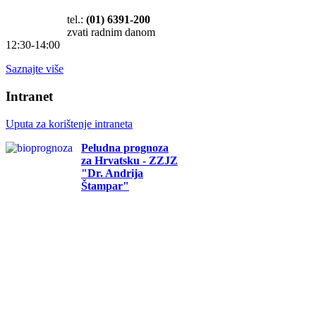
tel.:
(01) 6391-200
zvati radnim danom
12:30-14:00
Saznajte više
Intranet
Uputa za korištenje intraneta
Peludna prognoza
za Hrvatsku - ZZJZ
"Dr. Andrija
Štampar"