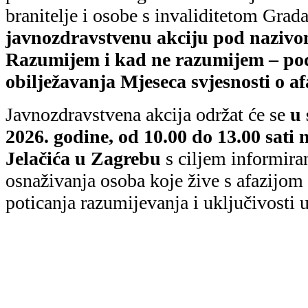
branitelje i osobe s invaliditetom Grad
javnozdravstvenu akciju pod nazivo
Razumijem i kad ne razumijem – p
obilježavanja Mjeseca svjesnosti o afa
Javnozdravstvena akcija održat će se
u 
2026. godine, od 10.00 do 13.00 sati
Jelačića u Zagrebu
s ciljem informiran
osnaživanja osoba koje žive s afazijom i
poticanja razumijevanja i uključivosti u