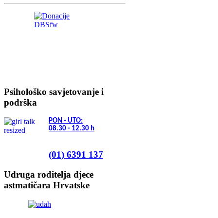
Psihološko savjetovanje i
podrška
PON - UTO:
08.30 - 12.30
h
(01) 6391 137
Udruga roditelja djece
astmatičara Hrvatske