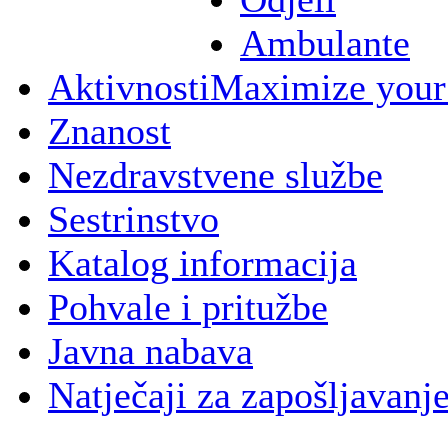
Ambulante
Aktivnosti
Maximize your
Znanost
Nezdravstvene službe
Sestrinstvo
Katalog informacija
Pohvale i pritužbe
Javna nabava
Natječaji za zapošljavanj