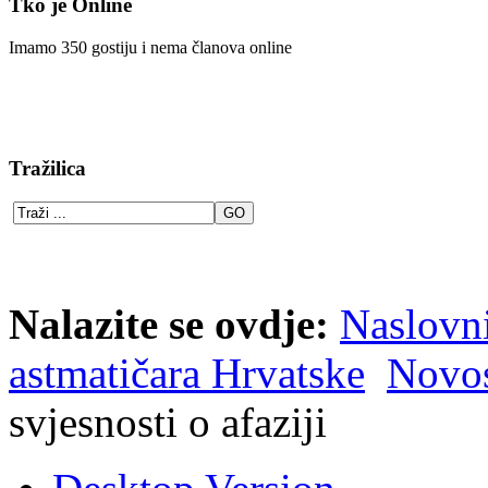
Tko je Online
Imamo 350 gostiju i nema članova online
Tražilica
Nalazite se ovdje:
Naslovn
astmatičara Hrvatske
Novos
svjesnosti o afaziji