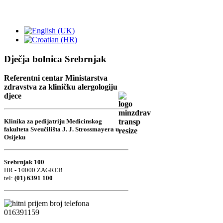
Dječja bolnica Srebrnjak
Referentni centar Ministarstva
zdravstva za kliničku alergologiju
djece
Klinika za pedijatriju Medicinskog
fakulteta Sveučilišta J. J. Strossmayera u
Osijeku
Srebrnjak 100
HR - 10000 ZAGREB
tel:
(01) 6391 100