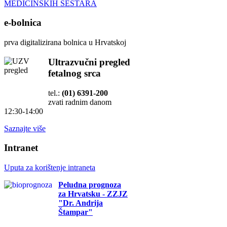
MEDICINSKIH SESTARA
e-bolnica
prva digitalizirana bolnica u Hrvatskoj
Ultrazvučni pregled
fetalnog srca
tel.:
(01) 6391-200
zvati radnim danom
12:30-14:00
Saznajte više
Intranet
Uputa za korištenje intraneta
Peludna prognoza
za Hrvatsku - ZZJZ
"Dr. Andrija
Štampar"