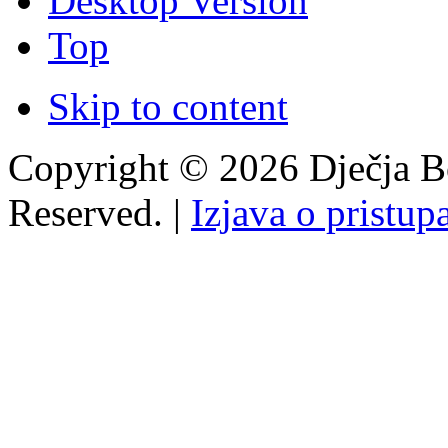
Desktop Version
Top
Skip to content
Copyright © 2026 Dječja Bo
Reserved. |
Izjava o pristup