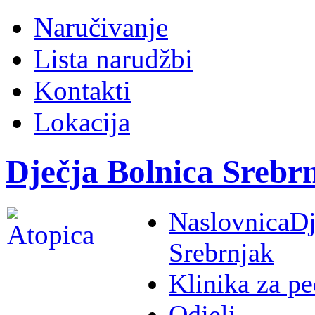
Naručivanje
Lista narudžbi
Kontakti
Lokacija
Dječja Bolnica Srebr
Naslovnica
Dj
Srebrnjak
Klinika za pe
Odjeli