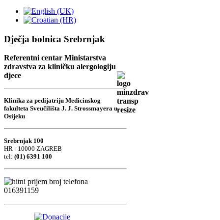
Dječja bolnica Srebrnjak
Referentni centar Ministarstva
zdravstva za kliničku alergologiju
djece
Klinika za pedijatriju Medicinskog
fakulteta Sveučilišta J. J. Strossmayera u
Osijeku
Srebrnjak 100
HR - 10000 ZAGREB
tel:
(01) 6391 100