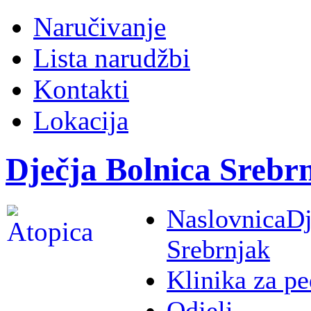
Naručivanje
Lista narudžbi
Kontakti
Lokacija
Dječja Bolnica Srebr
Naslovnica
Dj
Srebrnjak
Klinika za pe
Odjeli