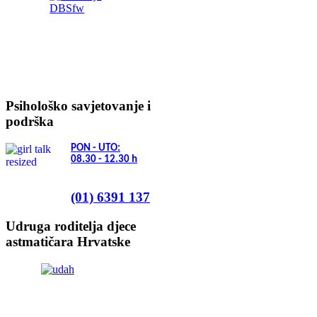
Psihološko savjetovanje i
podrška
PON - UTO:
08.30 - 12.30
h
(01) 6391 137
Udruga roditelja djece
astmatičara Hrvatske