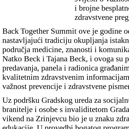
i brojne besplat
zdravstvene preg
Back Together Summit ove je godine od
nastavljajući tradiciju okupljanja istakn
područja medicine, znanosti i komunikac
Natko Beck i Tajana Beck, i ovoga su 
predavanja, panela i radionica građani
kvalitetnim zdravstvenim informacijama
važnost prevencije i zdravstvene pisme
Uz podršku Gradskog ureda za socijalnu
branitelje i osobe s invaliditetom Grad
vikend na Zrinjevcu bio je u znaku zdra
edukacije. U provedbi bogatog program