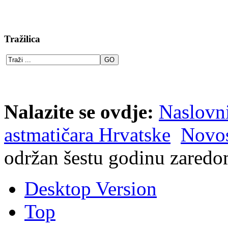
Tražilica
Nalazite se ovdje:
Naslovn
astmatičara Hrvatske
Novos
održan šestu godinu zared
Desktop Version
Top