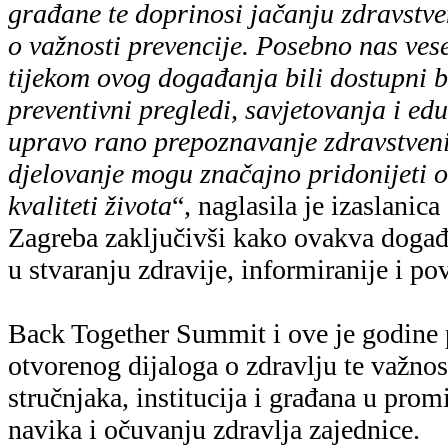
građane te doprinosi jačanju zdravstven
o važnosti prevencije. Posebno nas ves
tijekom ovog događanja bili dostupni b
preventivni pregledi, savjetovanja i edu
upravo rano prepoznavanje zdravstveni
djelovanje mogu značajno pridonijeti o
kvaliteti života
“, naglasila je izaslanic
Zagreba zaključivši kako ovakva doga
u stvaranju zdravije, informiranije i po
Back Together Summit i ove je godine 
otvorenog dijaloga o zdravlju te važnos
stručnjaka, institucija i građana u prom
navika i očuvanju zdravlja zajednice.