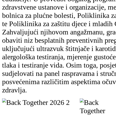
zdravstvene ustanove i organizacije, m
bolnica za plućne bolesti, Poliklinika z
te Poliklinika za zaštitu djece i mladih
Zahvaljujući njihovom angažmanu, građ
obaviti niz besplatnih preventivnih preg
uključujući ultrazvuk štitnjače i karotid
alergološka testiranja, mjerenje gustoć
tlaka i testiranje vida. Osim toga, posje
sudjelovati na panel raspravama i stru
posvećenima različitim aspektima očuv
zdravlja.