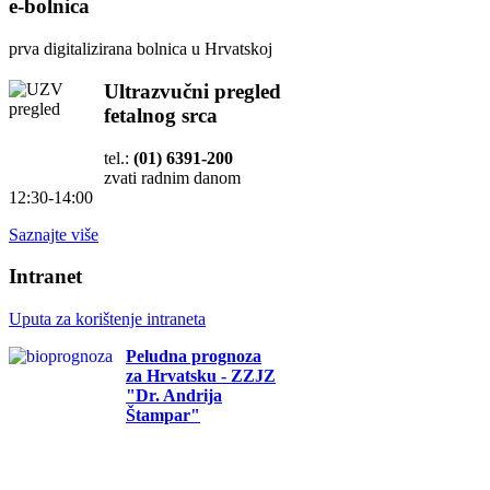
e-bolnica
prva digitalizirana bolnica u Hrvatskoj
Ultrazvučni pregled
fetalnog srca
tel.:
(01) 6391-200
zvati radnim danom
12:30-14:00
Saznajte više
Intranet
Uputa za korištenje intraneta
Peludna prognoza
za Hrvatsku - ZZJZ
"Dr. Andrija
Štampar"