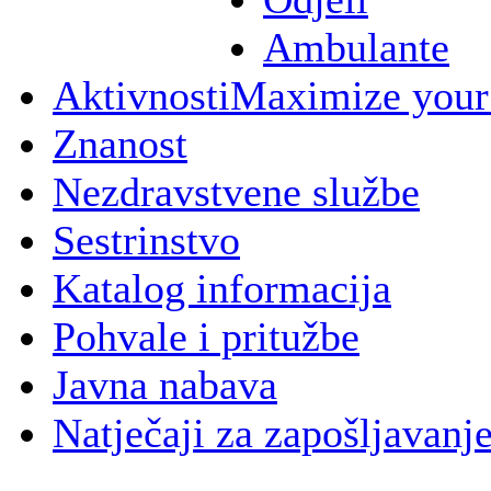
Ambulante
Aktivnosti
Maximize your
Znanost
Nezdravstvene službe
Sestrinstvo
Katalog informacija
Pohvale i pritužbe
Javna nabava
Natječaji za zapošljavanj