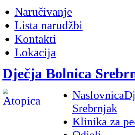
Naručivanje
Lista narudžbi
Kontakti
Lokacija
Dječja Bolnica Srebr
Naslovnica
Dj
Srebrnjak
Klinika za pe
Odjeli