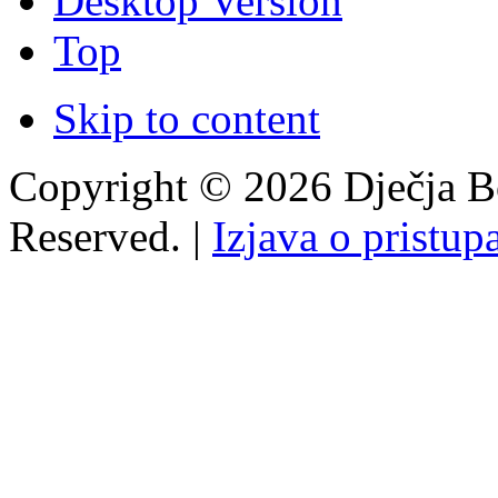
Desktop Version
Top
Skip to content
Copyright © 2026 Dječja Bo
Reserved. |
Izjava o pristup