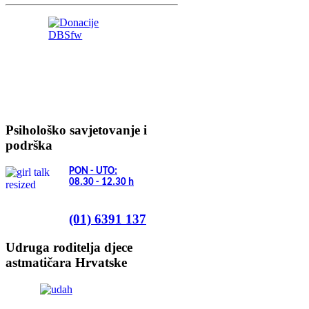
Psihološko savjetovanje i
podrška
PON - UTO:
08.30 - 12.30
h
(01) 6391 137
Udruga roditelja djece
astmatičara Hrvatske