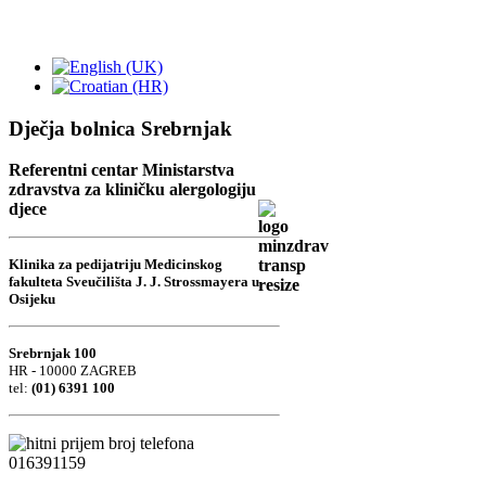
Dječja bolnica Srebrnjak
Referentni centar Ministarstva
zdravstva za kliničku alergologiju
djece
Klinika za pedijatriju Medicinskog
fakulteta Sveučilišta J. J. Strossmayera u
Osijeku
Srebrnjak 100
HR - 10000 ZAGREB
tel:
(01) 6391 100