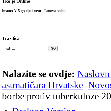
Tko je Online
Imamo 315 gostiju i nema članova online
Tražilica
Nalazite se ovdje:
Naslovn
astmatičara Hrvatske
Novos
borbe protiv tuberkuloze 2