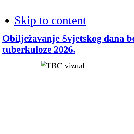
Skip to content
Obilježavanje Svjetskog dana b
tuberkuloze 2026.