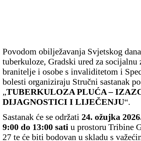
Povodom obilježavanja Svjetskog dana
tuberkuloze, Gradski ured za socijalnu z
branitelje i osobe s invaliditetom i Spe
bolesti organiziraju Stručni sastanak 
„
TUBERKULOZA PLUĆA – IZAZO
DIJAGNOSTICI I LIJEČENJU
“.
Sastanak će se održati
24. ožujka 2026
9:00 do 13:00 sati
u prostoru Tribine 
27 te će biti bodovan u skladu s važeć