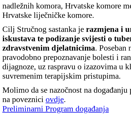
nadležnih komora, Hrvatske komore med
Hrvatske liječničke komore.
Cilj Stručnog sastanka je
razmjena i u
iskustava te podizanje svijesti o tu
zdravstvenim djelatnicima
. Poseban n
pravodobno prepoznavanje bolesti i ran
dijagnoze, uz raspravu o izazovima u kl
suvremenim terapijskim pristupima.
Molimo da se nazočnost na događanju 
na poveznici
ovdje
.
Preliminarni Program događanja