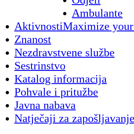
Ambulante
Aktivnosti
Maximize your
Znanost
Nezdravstvene službe
Sestrinstvo
Katalog informacija
Pohvale i pritužbe
Javna nabava
Natječaji za zapošljavanj