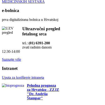
MEDICINSKIH SESTARA
e-bolnica
prva digitalizirana bolnica u Hrvatskoj
Ultrazvučni pregled
fetalnog srca
tel.:
(01) 6391-200
zvati radnim danom
12:30-14:00
Saznajte više
Intranet
Uputa za korištenje intraneta
Peludna prognoza
za Hrvatsku - ZZJZ
"Dr. Andrija
Štampar"