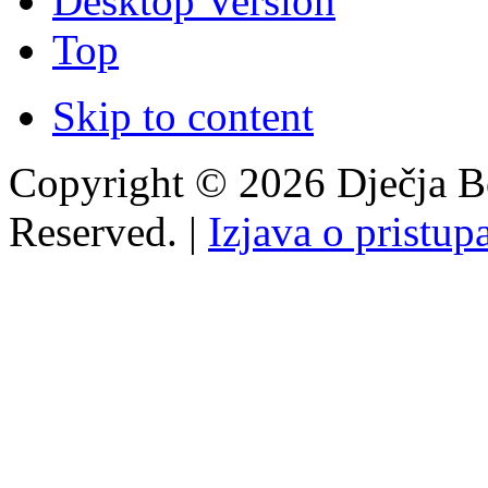
Desktop Version
Top
Skip to content
Copyright © 2026 Dječja Bo
Reserved. |
Izjava o pristup