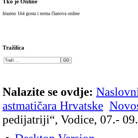
Tko je Online
Imamo 164 gosta i nema članova online
Tražilica
Nalazite se ovdje:
Naslovn
astmatičara Hrvatske
Novos
pedijatriji“, Vodice, 07.- 0