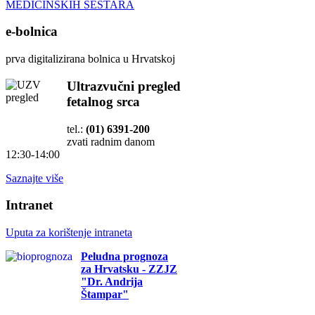
MEDICINSKIH SESTARA
e-bolnica
prva digitalizirana bolnica u Hrvatskoj
Ultrazvučni pregled
fetalnog srca
tel.:
(01) 6391-200
zvati radnim danom
12:30-14:00
Saznajte više
Intranet
Uputa za korištenje intraneta
Peludna prognoza
za Hrvatsku - ZZJZ
"Dr. Andrija
Štampar"