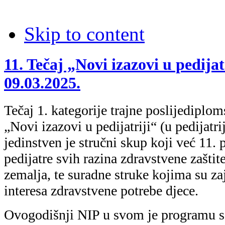
Skip to content
11. Tečaj „Novi izazovi u pedijatr
09.03.2025.
Tečaj 1. kategorije trajne poslijediplom
„Novi izazovi u pedijatriji“ (u pedijat
jedinstven je stručni skup koji već 11.
pedijatre svih razina zdravstvene zaštit
zemalja, te suradne struke kojima su za
interesa zdravstvene potrebe djece.
Ovogodišnji NIP u svom je programu sa