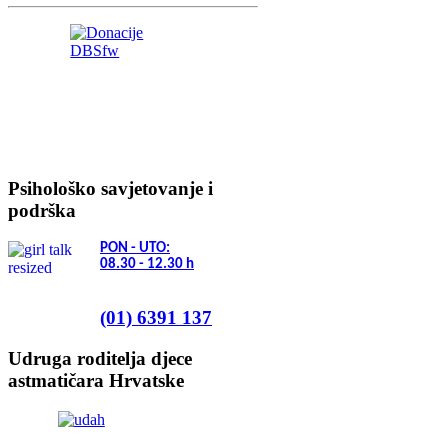
Psihološko savjetovanje i
podrška
PON - UTO:
08.30 - 12.30
h
(01) 6391 137
Udruga roditelja djece
astmatičara Hrvatske