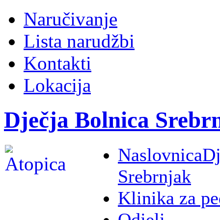
Naručivanje
Lista narudžbi
Kontakti
Lokacija
Dječja Bolnica Srebr
Naslovnica
Dj
Srebrnjak
Klinika za pe
Odjeli