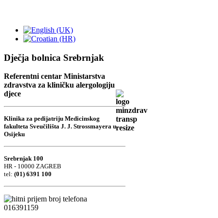
Dječja bolnica Srebrnjak
Referentni centar Ministarstva
zdravstva za kliničku alergologiju
djece
Klinika za pedijatriju Medicinskog
fakulteta Sveučilišta J. J. Strossmayera u
Osijeku
Srebrnjak 100
HR - 10000 ZAGREB
tel:
(01) 6391 100