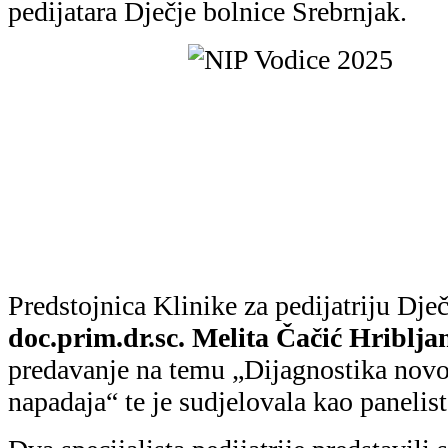
pedijatara Dječje bolnice Srebrnjak.
Predstojnica Klinike za pedijatriju Dje
doc.prim.dr.sc. Melita Čačić Hriblja
predavanje na temu „Dijagnostika novo
napadaja“ te je sudjelovala kao panelist