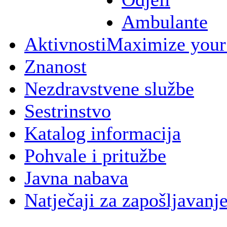
Ambulante
Aktivnosti
Maximize your
Znanost
Nezdravstvene službe
Sestrinstvo
Katalog informacija
Pohvale i pritužbe
Javna nabava
Natječaji za zapošljavanj