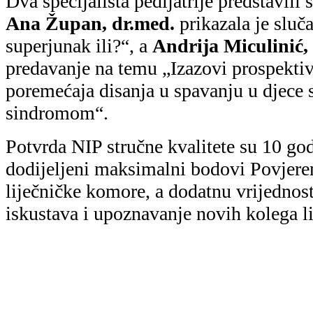
Dva specijalista pedijatrije predstavili
Ana Župan, dr.med.
prikazala je slu
superjunak ili?“, a
Andrija Miculinić,
predavanje na temu „Izazovi prospektiv
poremećaja disanja u spavanju u djece s
sindromom“.
Potvrda NIP stručne kvalitete su 10 go
dodijeljeni maksimalni bodovi Povjere
liječničke komore, a dodatnu vrijednos
iskustava i upoznavanje novih kolega li