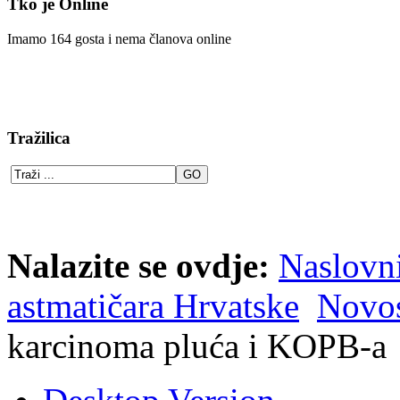
Tko je Online
Imamo 164 gosta i nema članova online
Tražilica
Nalazite se ovdje:
Naslovn
astmatičara Hrvatske
Novos
karcinoma pluća i KOPB-a