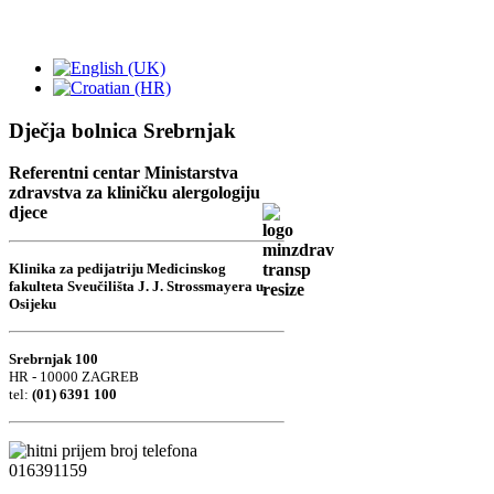
Dječja bolnica Srebrnjak
Referentni centar Ministarstva
zdravstva za kliničku alergologiju
djece
Klinika za pedijatriju Medicinskog
fakulteta Sveučilišta J. J. Strossmayera u
Osijeku
Srebrnjak 100
HR - 10000 ZAGREB
tel:
(01) 6391 100