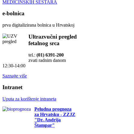
MEDICINSKIH SESTARA
e-bolnica
prva digitalizirana bolnica u Hrvatskoj
Ultrazvučni pregled
fetalnog srca
tel.:
(01) 6391-200
zvati radnim danom
12:30-14:00
Saznajte više
Intranet
Uputa za korištenje intraneta
Peludna prognoza
za Hrvatsku - ZZJZ
"Dr. Andrija
Štampar"