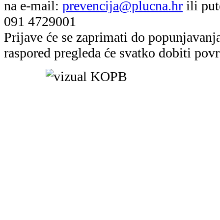
na e-mail:
prevencija@plucna.hr
ili pu
091 4729001
Prijave će se zaprimati do popunjavanj
raspored pregleda će svatko dobiti povr