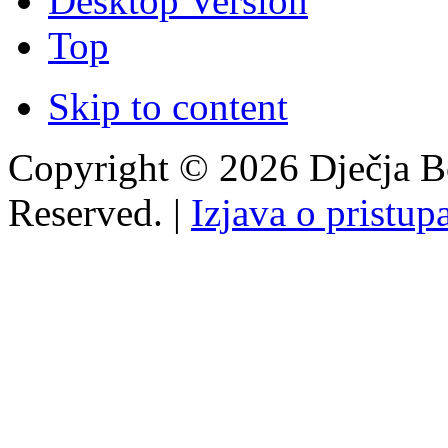
Desktop Version
Top
Skip to content
Copyright © 2026 Dječja Bo
Reserved. |
Izjava o pristup