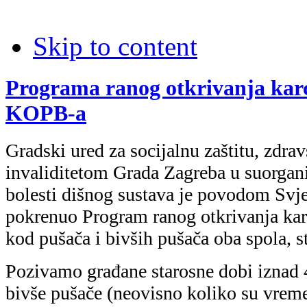
Skip to content
Programa ranog otkrivanja kar
KOPB-a
Gradski ured za socijalnu zaštitu, zdrav
invaliditetom Grada Zagreba u suorgani
bolesti dišnog sustava je povodom Svj
pokrenuo Program ranog otkrivanja ka
kod pušača i bivših pušača oba spola, s
Pozivamo građane starosne dobi iznad 4
bivše pušače (neovisno koliko su vremen