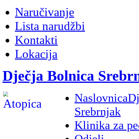
Naručivanje
Lista narudžbi
Kontakti
Lokacija
Dječja Bolnica Srebr
Naslovnica
Dj
Srebrnjak
Klinika za pe
Odjeli