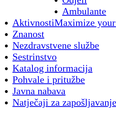
Ambulante
Aktivnosti
Maximize your
Znanost
Nezdravstvene službe
Sestrinstvo
Katalog informacija
Pohvale i pritužbe
Javna nabava
Natječaji za zapošljavanj