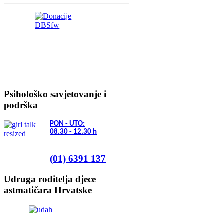
Psihološko savjetovanje i
podrška
PON - UTO:
08.30 - 12.30
h
(01) 6391 137
Udruga roditelja djece
astmatičara Hrvatske