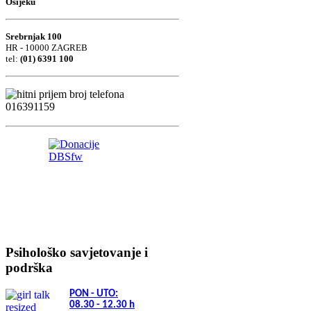
Osijeku
Srebrnjak 100
HR - 10000 ZAGREB
tel:
(01) 6391 100
Psihološko savjetovanje i
podrška
PON - UTO:
08.30 - 12.30
h