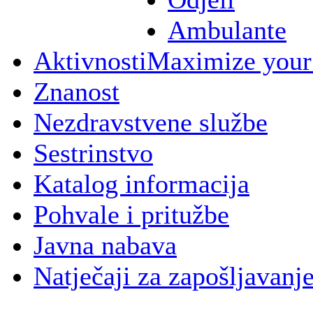
Ambulante
Aktivnosti
Maximize your
Znanost
Nezdravstvene službe
Sestrinstvo
Katalog informacija
Pohvale i pritužbe
Javna nabava
Natječaji za zapošljavanj