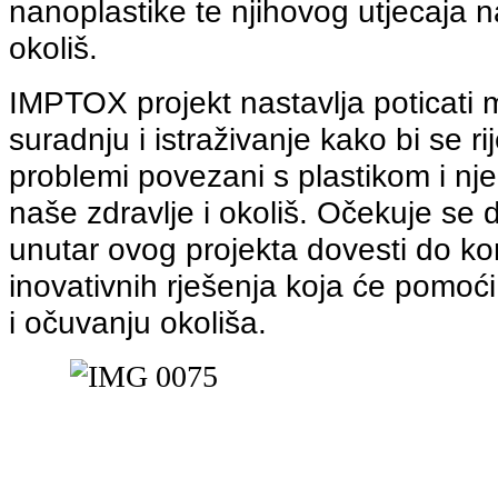
nanoplastike te njihovog utjecaja na 
okoliš.
IMPTOX projekt nastavlja poticati m
suradnju i istraživanje kako bi se rij
problemi povezani s plastikom i nj
naše zdravlje i okoliš. Očekuje se d
unutar ovog projekta dovesti do kon
inovativnih rješenja koja će pomoći u
i očuvanju okoliša.