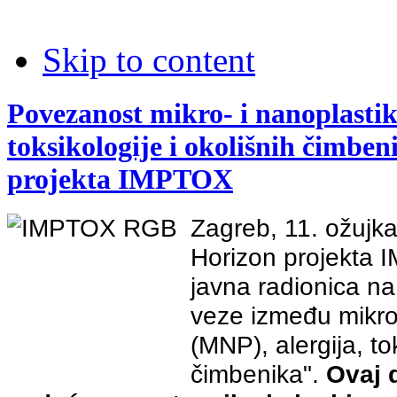
Skip to content
Povezanost mikro- i nanoplastike
toksikologije i okolišnih čimben
projekta IMPTOX
Zagreb, 11. ožujka
Horizon projekta 
javna radionica na
veze između mikro-
(MNP), alergija, tok
čimbenika".
Ovaj 