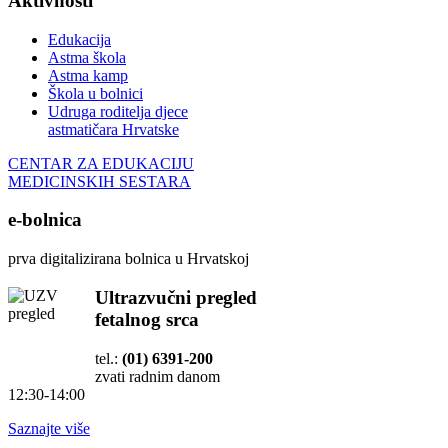
Aktivnosti
Edukacija
Astma škola
Astma kamp
Škola u bolnici
Udruga roditelja djece
astmatičara Hrvatske
CENTAR ZA EDUKACIJU
MEDICINSKIH SESTARA
e-bolnica
prva digitalizirana bolnica u Hrvatskoj
Ultrazvučni pregled
fetalnog srca
tel.:
(01) 6391-200
zvati radnim danom
12:30-14:00
Saznajte više