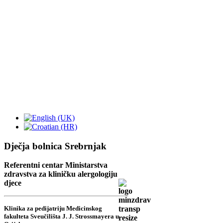
Dječja bolnica Srebrnjak
Referentni centar Ministarstva
zdravstva za kliničku alergologiju
djece
Klinika za pedijatriju Medicinskog
fakulteta Sveučilišta J. J. Strossmayera u