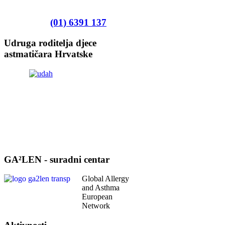
(01) 6391 137
Udruga roditelja djece
astmatičara Hrvatske
GA²LEN - suradni centar
Global Allergy
and Asthma
European
Network