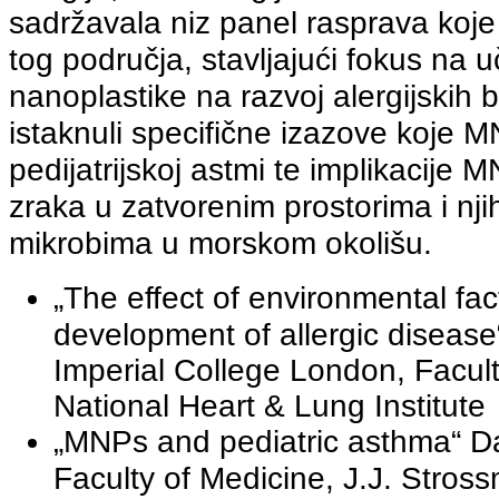
sadržavala niz panel rasprava koje s
tog područja, stavljajući fokus na u
nanoplastike na razvoj alergijskih 
istaknuli specifične izazove koje M
pedijatrijskoj astmi te implikacije
zraka u zatvorenim prostorima i nji
mikrobima u morskom okolišu.
„The effect of environmental fac
development of allergic diseas
Imperial College London, Facult
National Heart & Lung Institute
„MNPs and pediatric asthma“ D
Faculty of Medicine, J.J. Stross