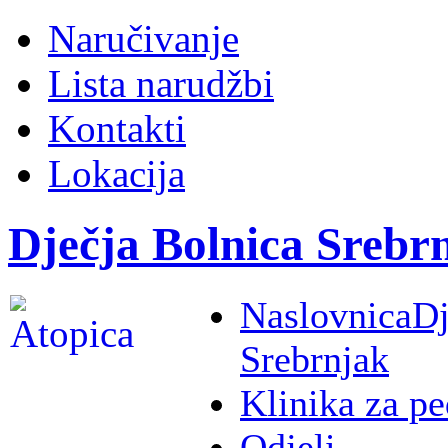
Naručivanje
Lista narudžbi
Kontakti
Lokacija
Dječja Bolnica Srebr
Naslovnica
Dj
Srebrnjak
Klinika za pe
Odjeli