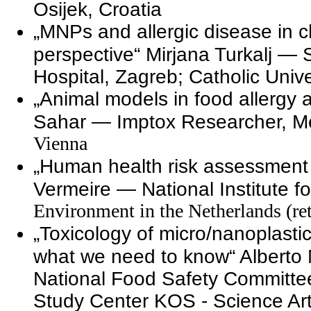
Osijek, Croatia
„MNPs and allergic disease in 
perspective“ Mirjana Turkalj — 
Hospital, Zagreb; Catholic Unive
„Animal models in food allergy
Sahar — Imptox Researcher, M
Vienna
„Human health risk assessment
Vermeire — National Institute f
Environment in the Netherlands (ret
„Toxicology of micro/nanoplasti
what we need to know“ Alberto 
National Food Safety Committee
Study Center KOS - Science Art