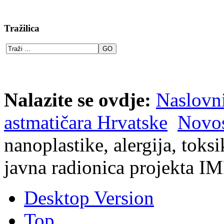
Tražilica
Nalazite se ovdje:
Naslovn
astmatičara Hrvatske
Novos
nanoplastike, alergija, toks
javna radionica projekta 
Desktop Version
Top