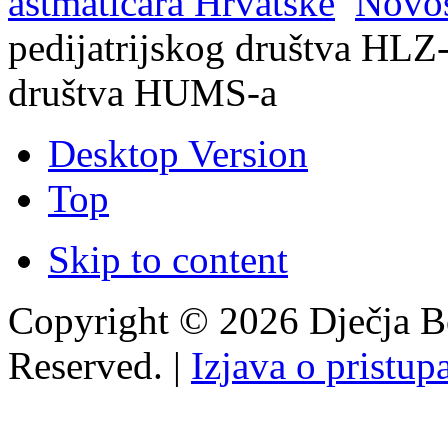
astmatičara Hrvatske
Novos
pedijatrijskog društva HLZ-
društva HUMS-a
Desktop Version
Top
Skip to content
Copyright © 2026 Dječja Bo
Reserved. |
Izjava o pristup