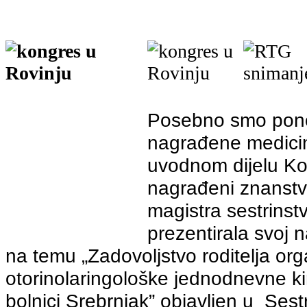
Posebno smo pono
nagrađene medicin
uvodnom dijelu Ko
nagrađeni znanstve
magistra sestrinstv
prezentirala svoj 
na temu „Zadovoljstvo roditelja org
otorinolaringološke jednodnevne kir
bolnici Srebrnjak” objavljen u Sest