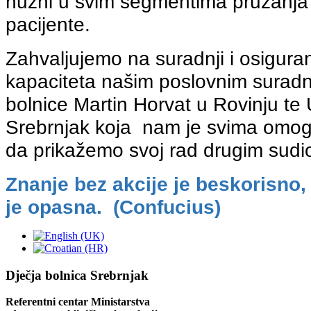
nužni u svim segmentima pružanja 
pacijente.
Zahvaljujemo na suradnji i osigura
kapaciteta našim poslovnim suradn
bolnice Martin Horvat u Rovinju te 
Srebrnjak koja nam je svima omogu
da prikažemo svoj rad drugim sudi
Znanje bez akcije je beskorisno,
je opasna. (Confucius)
Dječja bolnica Srebrnjak
Referentni centar Ministarstva