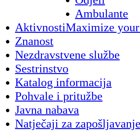
Ambulante
Aktivnosti
Maximize your
Znanost
Nezdravstvene službe
Sestrinstvo
Katalog informacija
Pohvale i pritužbe
Javna nabava
Natječaji za zapošljavanj