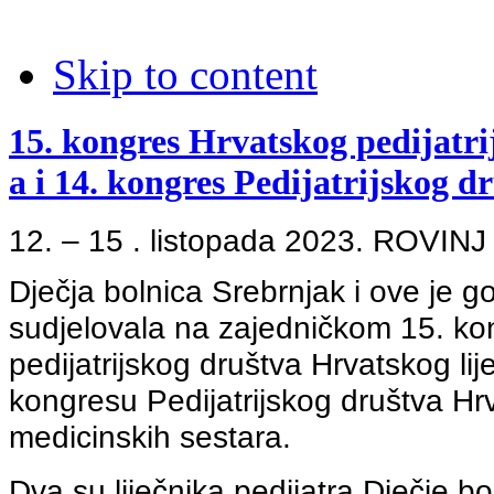
Skip to content
15. kongres Hrvatskog pedijatr
a i 14. kongres Pedijatrijskog
12. – 15 . listopada 2023. ROVINJ
Dječja bolnica Srebrnjak i ove je g
sudjelovala na zajedničkom 15. k
pedijatrijskog društva Hrvatskog lij
kongresu Pedijatrijskog društva H
medicinskih sestara.
Dva su liječnika pedijatra Dječje b