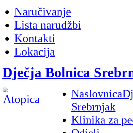
Naručivanje
Lista narudžbi
Kontakti
Lokacija
Dječja Bolnica Srebr
Naslovnica
Dj
Srebrnjak
Klinika za pe
Odjeli