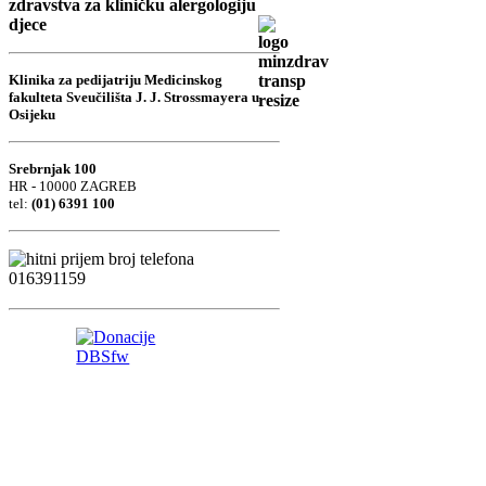
zdravstva za kliničku alergologiju
djece
Klinika za pedijatriju Medicinskog
fakulteta Sveučilišta J. J. Strossmayera u
Osijeku
Srebrnjak 100
HR - 10000 ZAGREB
tel:
(01) 6391 100