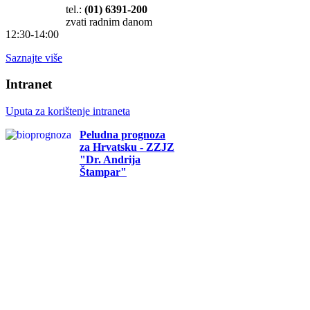
tel.:
(01) 6391-200
zvati radnim danom
12:30-14:00
Saznajte više
Intranet
Uputa za korištenje intraneta
Peludna prognoza
za Hrvatsku - ZZJZ
"Dr. Andrija
Štampar"