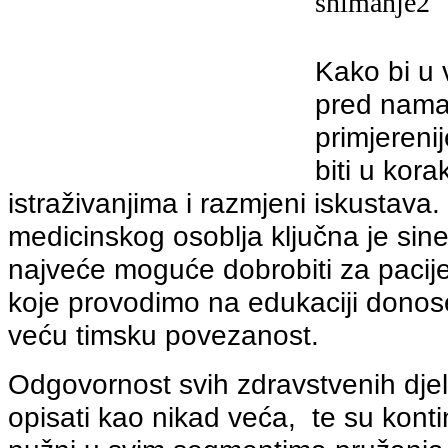
Kako bi u
pred nama 
primjerenij
biti u kora
istraživanjima i razmjeni iskustava
medicinskog osoblja ključna je siner
najveće moguće dobrobiti za pacij
koje provodimo na edukaciji donos
veću timsku povezanost.
Odgovornost svih zdravstvenih dje
opisati kao nikad veća, te su kontin