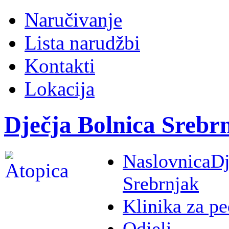
Naručivanje
Lista narudžbi
Kontakti
Lokacija
Dječja Bolnica Srebr
Naslovnica
Dj
Srebrnjak
Klinika za pe
Odjeli