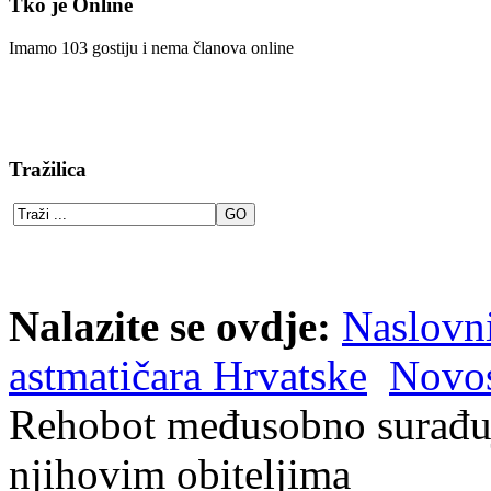
Tko je Online
Imamo 103 gostiju i nema članova online
Tražilica
Nalazite se ovdje:
Naslovn
astmatičara Hrvatske
Novos
Rehobot međusobno surađuju
njihovim obiteljima