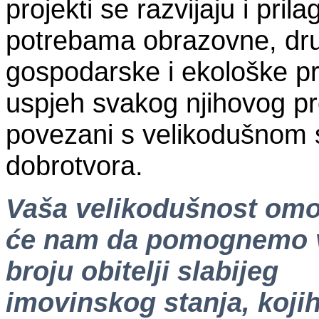
projekti se razvijaju i pril
potrebama obrazovne, dr
gospodarske i ekološke p
uspjeh svakog njihovog pr
povezani s velikodušnom
dobrotvora.
Vaša velikodušnost omo
će nam da pomognemo
broju obitelji slabijeg
imovinskog stanja, kojih