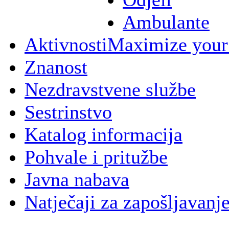
Ambulante
Aktivnosti
Maximize your
Znanost
Nezdravstvene službe
Sestrinstvo
Katalog informacija
Pohvale i pritužbe
Javna nabava
Natječaji za zapošljavanj