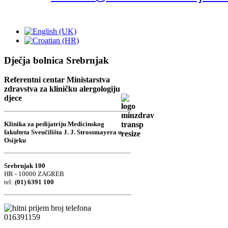
Dječja bolnica Srebrnjak
Referentni centar Ministarstva
zdravstva za kliničku alergologiju
djece
Klinika za pedijatriju Medicinskog
fakulteta Sveučilišta J. J. Strossmayera u
Osijeku
Srebrnjak 100
HR - 10000 ZAGREB
tel:
(01) 6391 100