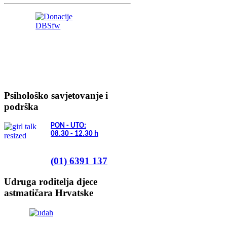
Psihološko savjetovanje i
podrška
PON - UTO:
08.30 - 12.30
h
(01) 6391 137
Udruga roditelja djece
astmatičara Hrvatske