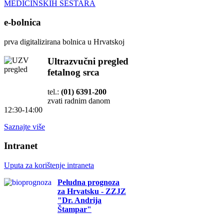
MEDICINSKIH SESTARA
e-bolnica
prva digitalizirana bolnica u Hrvatskoj
Ultrazvučni pregled
fetalnog srca
tel.:
(01) 6391-200
zvati radnim danom
12:30-14:00
Saznajte više
Intranet
Uputa za korištenje intraneta
Peludna prognoza
za Hrvatsku - ZZJZ
"Dr. Andrija
Štampar"