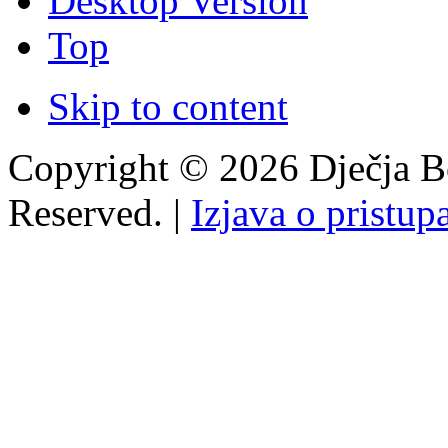
Desktop Version
Top
Skip to content
Copyright © 2026 Dječja Bo
Reserved. |
Izjava o pristup