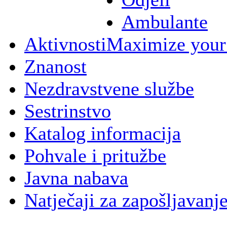
Ambulante
Aktivnosti
Maximize your
Znanost
Nezdravstvene službe
Sestrinstvo
Katalog informacija
Pohvale i pritužbe
Javna nabava
Natječaji za zapošljavanj