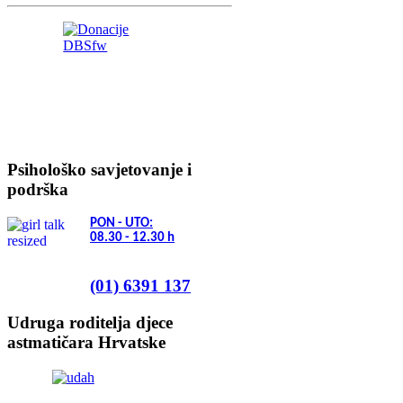
Psihološko savjetovanje i
podrška
PON - UTO:
08.30 - 12.30
h
(01) 6391 137
Udruga roditelja djece
astmatičara Hrvatske