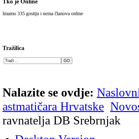
Tko je Online
Imamo 335 gostiju i nema članova online
Tražilica
Nalazite se ovdje:
Naslovn
astmatičara Hrvatske
Novos
ravnatelja DB Srebrnjak