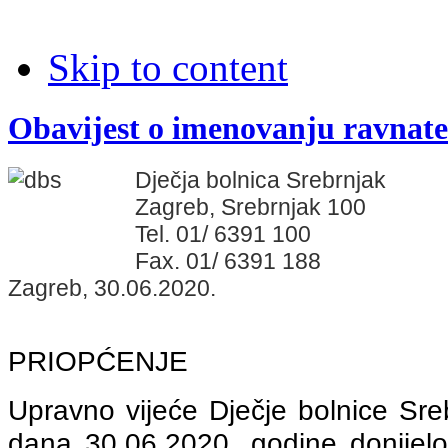
Skip to content
Obavijest o imenovanju ravnat
Dječja bolnica Srebrnjak
Zagreb, Srebrnjak 100
Tel. 01/ 6391 100
Fax. 01/ 6391 188
Zagreb, 30.06.2020.
PRIOPĆENJE
Upravno vijeće Dječje bolnice Sreb
dana 30.06.2020. godine donijel