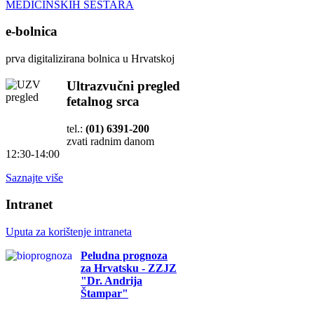
MEDICINSKIH SESTARA
e-bolnica
prva digitalizirana bolnica u Hrvatskoj
Ultrazvučni pregled
fetalnog srca
tel.:
(01) 6391-200
zvati radnim danom
12:30-14:00
Saznajte više
Intranet
Uputa za korištenje intraneta
Peludna prognoza
za Hrvatsku - ZZJZ
"Dr. Andrija
Štampar"