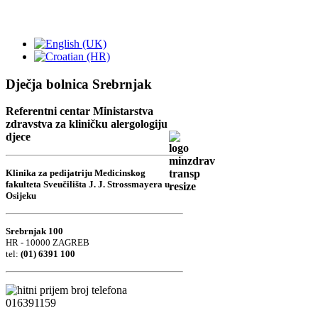
Dječja bolnica Srebrnjak
Referentni centar Ministarstva
zdravstva za kliničku alergologiju
djece
Klinika za pedijatriju Medicinskog
fakulteta Sveučilišta J. J. Strossmayera u
Osijeku
Srebrnjak 100
HR - 10000 ZAGREB
tel:
(01) 6391 100