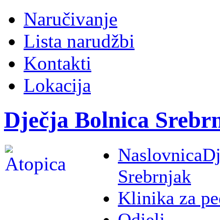
Naručivanje
Lista narudžbi
Kontakti
Lokacija
Dječja Bolnica Srebr
Naslovnica
Dj
Srebrnjak
Klinika za pe
Odjeli