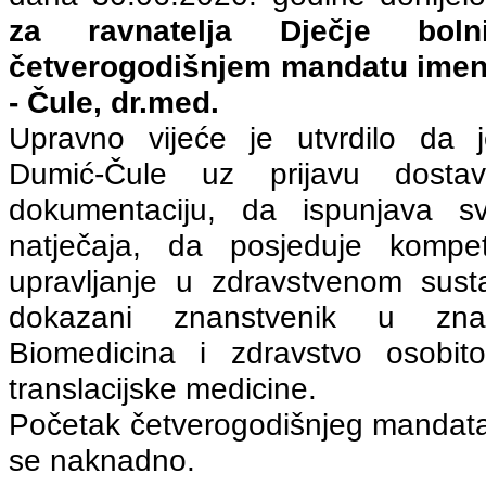
z
a ravnatelja Dječje bol
četverogodišnjem mandatu imenu
- Čule, dr.med.
Upravno vijeće je utvrdilo da j
Dumić-Čule uz prijavu dosta
dokumentaciju, da ispunjava s
natječaja, da posjeduje kompe
upravljanje u zdravstvenom sust
dokazani znanstvenik u zna
Biomedicina i zdravstvo osobito
translacijske medicine.
Početak četverogodišnjeg mandata 
se naknadno.