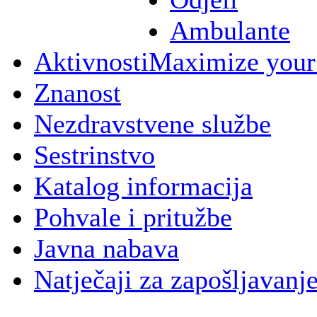
Ambulante
Aktivnosti
Maximize your
Znanost
Nezdravstvene službe
Sestrinstvo
Katalog informacija
Pohvale i pritužbe
Javna nabava
Natječaji za zapošljavanj