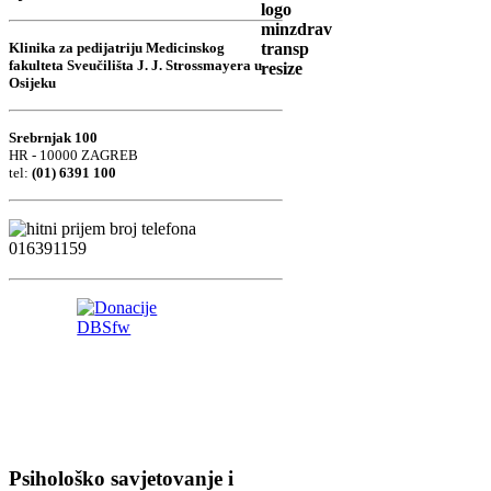
Klinika za pedijatriju Medicinskog
fakulteta Sveučilišta J. J. Strossmayera u
Osijeku
Srebrnjak 100
HR - 10000 ZAGREB
tel:
(01) 6391 100
Psihološko savjetovanje i