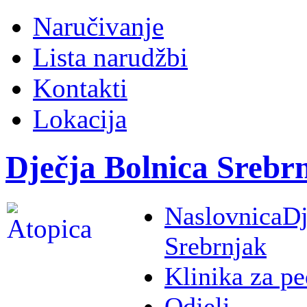
Naručivanje
Lista narudžbi
Kontakti
Lokacija
Dječja Bolnica Srebr
Naslovnica
Dj
Srebrnjak
Klinika za pe
Odjeli