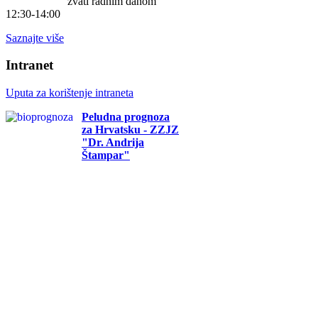
zvati radnim danom
12:30-14:00
Saznajte više
Intranet
Uputa za korištenje intraneta
Peludna prognoza
za Hrvatsku - ZZJZ
"Dr. Andrija
Štampar"