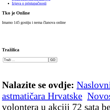
Izjava o pristupačnosti
Tko je Online
Imamo 145 gostiju i nema članova online
Tražilica
Nalazite se ovdje:
Naslovn
astmatičara Hrvatske
Novos
volontera u akciji 72 sata 