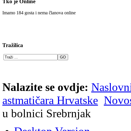
Tko je Online
Imamo 184 gosta i nema članova online
Tražilica
Nalazite se ovdje:
Naslovn
astmatičara Hrvatske
Novos
u bolnici Srebrnjak