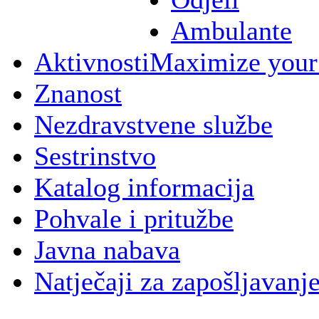
Ambulante
Aktivnosti
Maximize your
Znanost
Nezdravstvene službe
Sestrinstvo
Katalog informacija
Pohvale i pritužbe
Javna nabava
Natječaji za zapošljavanj