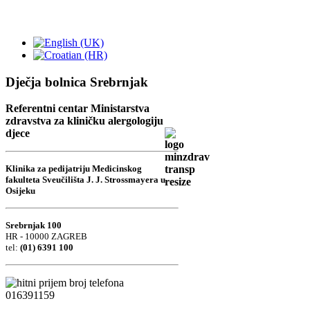
Dječja bolnica Srebrnjak
Referentni centar Ministarstva
zdravstva za kliničku alergologiju
djece
Klinika za pedijatriju Medicinskog
fakulteta Sveučilišta J. J. Strossmayera u
Osijeku
Srebrnjak 100
HR - 10000 ZAGREB
tel:
(01) 6391 100