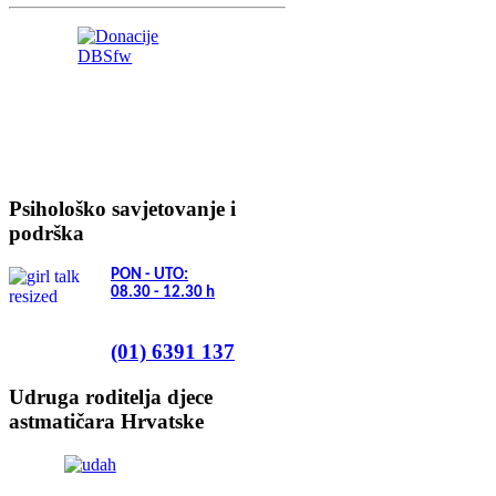
Psihološko savjetovanje i
podrška
PON - UTO:
08.30 - 12.30
h
(01) 6391 137
Udruga roditelja djece
astmatičara Hrvatske