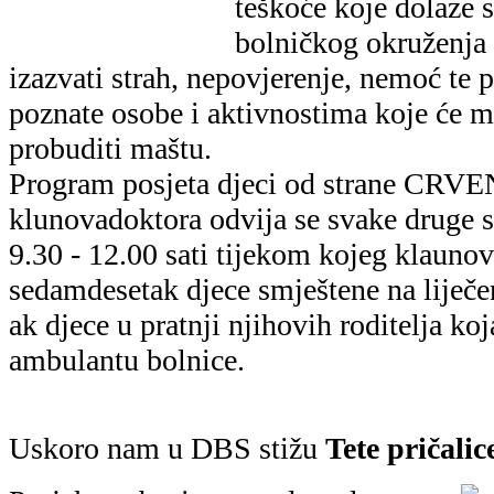
teškoće koje dolaze s
bolničkog okruženja 
izazvati strah, nepovjerenje, nemoć te 
poznate osobe i aktivnostima koje će m
probuditi maštu.
Program posjeta djeci od strane CR
klunovadoktora odvija se svake druge 
9.30 - 12.00 sati tijekom kojeg klaunov
sedamdesetak djece smještene na liječen
ak djece u pratnji njihovih roditelja ko
ambulantu bolnice.
Uskoro nam u DBS stižu
Tete pričalic