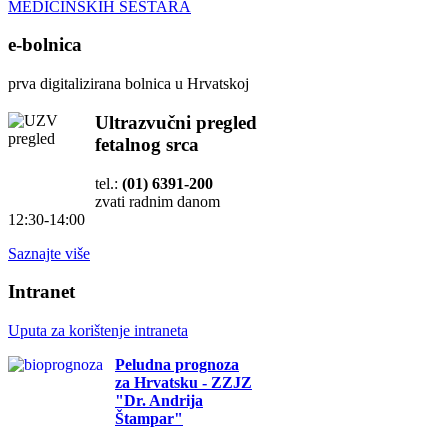
MEDICINSKIH SESTARA
e-bolnica
prva digitalizirana bolnica u Hrvatskoj
Ultrazvučni pregled
fetalnog srca
tel.:
(01) 6391-200
zvati radnim danom
12:30-14:00
Saznajte više
Intranet
Uputa za korištenje intraneta
Peludna prognoza
za Hrvatsku - ZZJZ
"Dr. Andrija
Štampar"