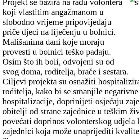
Projekt se bazira na radu volontera
koji vlastitim angažmanom u
slobodno vrijeme pripovijedaju
priče djeci na liječenju u bolnici.
Mališanima dani koje moraju
provesti u bolnici teško padaju.
Osim što ih boli, odvojeni su od
svog doma, roditelja, braće i sestara.
Ciljevi projekta su osnažiti hospitalizir
roditelja, kako bi se smanjile negativne
hospitalizacije, doprinijeti osjećaju zaj
obitelji od strane zajednice u teškim ži
povećati doprinos volonterskog udjela
zajednici koja može unaprijediti kvalite