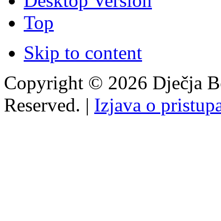
Desktop Version
Top
Skip to content
Copyright © 2026 Dječja Bo
Reserved. |
Izjava o pristup