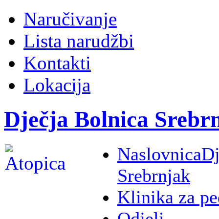
Naručivanje
Lista narudžbi
Kontakti
Lokacija
Dječja Bolnica Srebr
Naslovnica
Dj
Srebrnjak
Klinika za pe
Odjeli