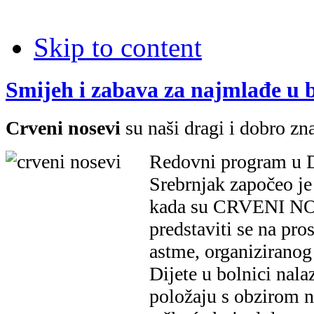
Skip to content
Smijeh i zabava za najmlađe u 
Crveni nosevi
su naši dragi i dobro zna
Redovni program u D
Srebrnjak započeo je
kada su CRVENI NOS
predstaviti se na pro
astme, organiziranog
Dijete u bolnici nala
položaju s obzirom na