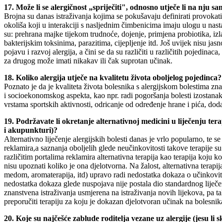
17. Može li se alergičnost „spriječiti", odnosno utječe li na nju sa
Brojna su danas istraživanja kojima se pokušavaju definirati provokativn
okoliša koji u interakciji s nasljednim čimbenicima imaju ulogu u nasta
su: prehrana majke tijekom trudnoće, dojenje, primjena probiotika, izl
bakterijskim toksinima, parazitima, cijepljenje itd. Još uvijek nisu ja
pojavu i razvoj alergija, a čini se da su različiti u različitih pojedinac
za drugog može imati nikakav ili čak suprotan učinak.
18. Koliko alergija utječe na kvalitetu života oboljelog pojedinca?
Poznato je da je kvaliteta života bolesnika s alergijskom bolestima zn
i socioekonomskog aspekta, kao npr. radi pogoršanja bolesti izostana
vrstama sportskih aktivnosti, odricanje od određenje hrane i pića, doda
19. Podržavate li okretanje alternativnoj medicini u liječenju ter
i akupunkturi)?
Alternativno liječenje alergijskih bolesti danas je vrlo popularno, te se
reklamira,a saznanja oboljelih glede neučinkovitosti takove terapije s
različitim portalima reklamira alternativna terapija kao terapija koju ko
nisu upoznati koliko je ona djelotvorna. Na žalost, alternativna terapi
medom, aromaterapija, itd) upravo radi nedostatka dokaza o učinkovit
nedostatka dokaza glede nuspojava nije postala dio standardnog liječenj
znanstvena istraživanja usmjerena na istraživanja novih lijekova, pa ta
preporučiti terapiju za koju je dokazan djelotvoran učinak na bolesnik
20. Koje su najčešće zablude roditelja vezane uz alergije (jesu li sk