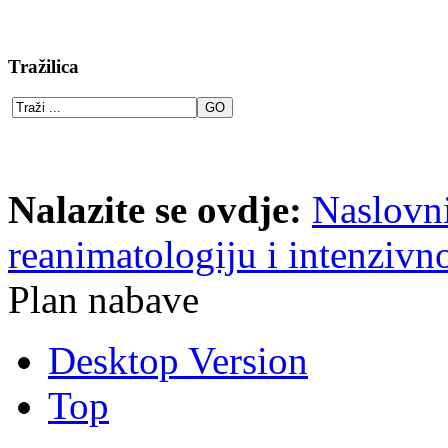
Tražilica
Nalazite se ovdje:
Naslovn
reanimatologiju i intenzivno
Plan nabave
Desktop Version
Top