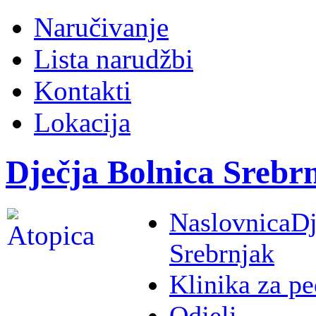
Naručivanje
Lista narudžbi
Kontakti
Lokacija
Dječja Bolnica Srebr
Naslovnica
Dj
Srebrnjak
Klinika za pe
Odjeli