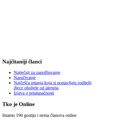
Najčitaniji članci
Natječaji za zapošljavanje
Naručivanje
Najčešća pitanja koja si postavljaju roditelji
djece oboljele od alergija
Izjava o pristupačnosti
Tko je Online
Imamo 190 gostiju i nema članova online