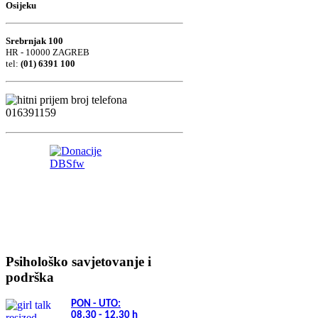
Osijeku
Srebrnjak 100
HR - 10000 ZAGREB
tel:
(01) 6391 100
Psihološko savjetovanje i
podrška
PON - UTO:
08.30 - 12.30
h