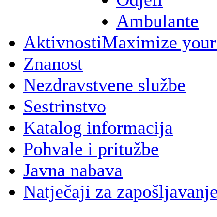
Ambulante
Aktivnosti
Maximize your
Znanost
Nezdravstvene službe
Sestrinstvo
Katalog informacija
Pohvale i pritužbe
Javna nabava
Natječaji za zapošljavanj