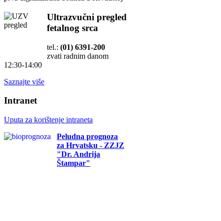
Ultrazvučni pregled
fetalnog srca
tel.:
(01) 6391-200
zvati radnim danom
12:30-14:00
Saznajte više
Intranet
Uputa za korištenje intraneta
Peludna prognoza
za Hrvatsku - ZZJZ
"Dr. Andrija
Štampar"