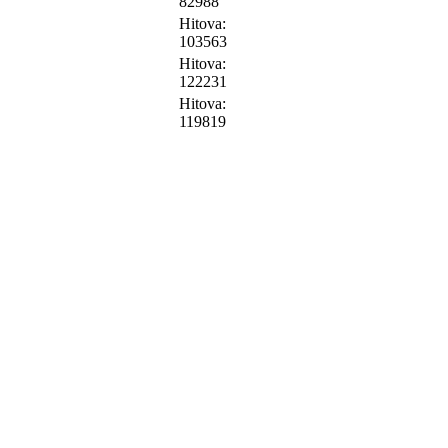
82988
Hitova:
103563
Hitova:
122231
Hitova:
119819