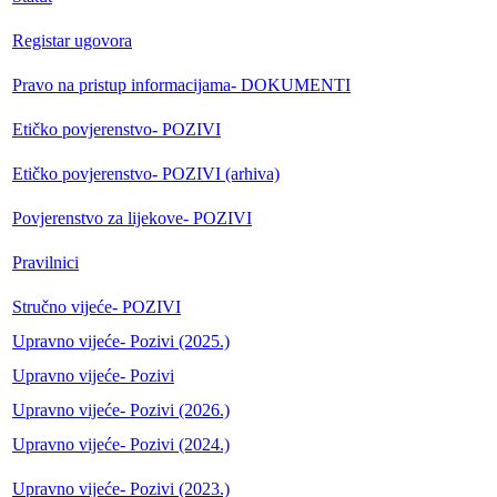
Registar ugovora
Pravo na pristup informacijama- DOKUMENTI
Etičko povjerenstvo- POZIVI
Etičko povjerenstvo- POZIVI (arhiva)
Povjerenstvo za lijekove- POZIVI
Pravilnici
Stručno vijeće- POZIVI
Upravno vijeće- Pozivi (2025.)
Upravno vijeće- Pozivi
Upravno vijeće- Pozivi (2026.)
Upravno vijeće- Pozivi (2024.)
Upravno vijeće- Pozivi (2023.)