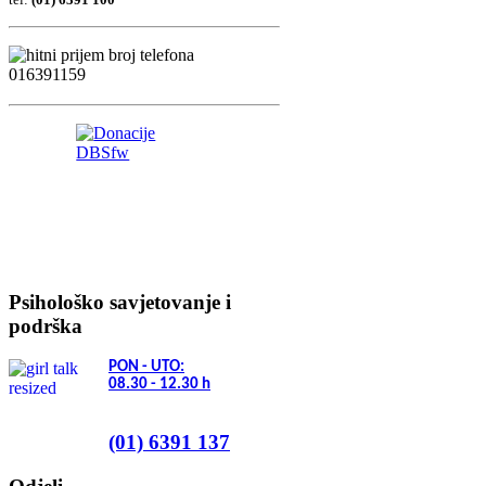
Psihološko savjetovanje i
podrška
PON - UTO:
08.30 - 12.30
h
(01) 6391 137