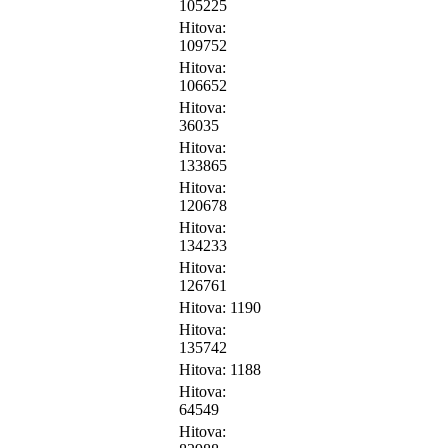
105225
Hitova:
109752
Hitova:
106652
Hitova:
36035
Hitova:
133865
Hitova:
120678
Hitova:
134233
Hitova:
126761
Hitova: 1190
Hitova:
135742
Hitova: 1188
Hitova:
64549
Hitova: