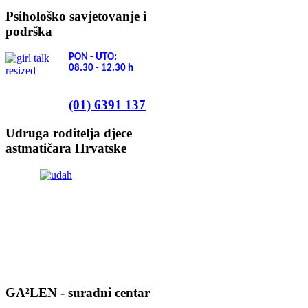
Psihološko savjetovanje i
podrška
PON - UTO:
08.30 - 12.30
h
(01) 6391 137
Udruga roditelja djece
astmatičara Hrvatske
GA²LEN - suradni centar