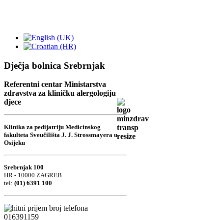
Dječja bolnica Srebrnjak
Referentni centar Ministarstva
zdravstva za kliničku alergologiju
djece
Klinika za pedijatriju Medicinskog
fakulteta Sveučilišta J. J. Strossmayera u
Osijeku
Srebrnjak 100
HR - 10000 ZAGREB
tel:
(01) 6391 100