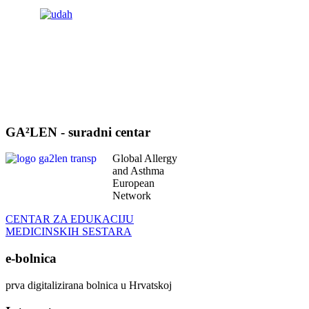
GA²LEN - suradni centar
Global Allergy
and Asthma
European
Network
CENTAR ZA EDUKACIJU
MEDICINSKIH SESTARA
e-bolnica
prva digitalizirana bolnica u Hrvatskoj