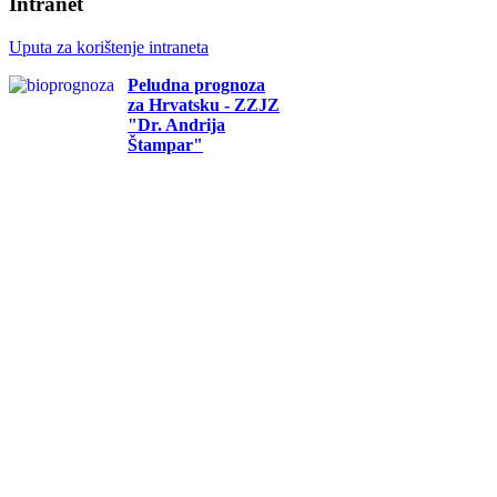
Intranet
Uputa za korištenje intraneta
Peludna prognoza
za Hrvatsku - ZZJZ
"Dr. Andrija
Štampar"