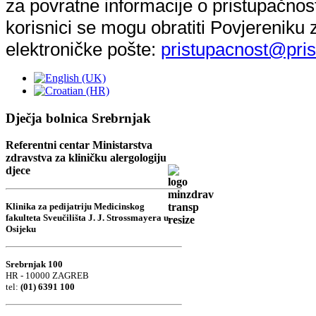
za povratne informacije o pristupačnost
korisnici se mogu obratiti Povjereniku
elektroničke pošte:
pristupacnost@pris
Dječja bolnica Srebrnjak
Referentni centar Ministarstva
zdravstva za kliničku alergologiju
djece
Klinika za pedijatriju Medicinskog
fakulteta Sveučilišta J. J. Strossmayera u
Osijeku
Srebrnjak 100
HR - 10000 ZAGREB
tel:
(01) 6391 100