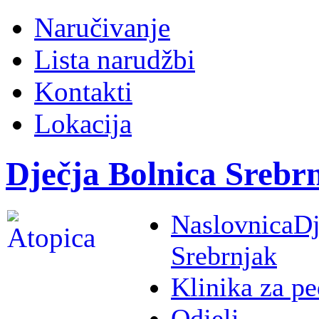
Naručivanje
Lista narudžbi
Kontakti
Lokacija
Dječja Bolnica Srebr
Naslovnica
Dj
Srebrnjak
Klinika za pe
Odjeli