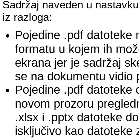
Sadržaj naveden u nastavku
iz razloga:
Pojedine .pdf datoteke 
formatu u kojem ih može
ekrana jer je sadržaj sk
se na dokumentu vidio p
Pojedine .pdf datoteke 
novom prozoru pregledn
.xlsx i .pptx datoteke d
isključivo kao datoteke