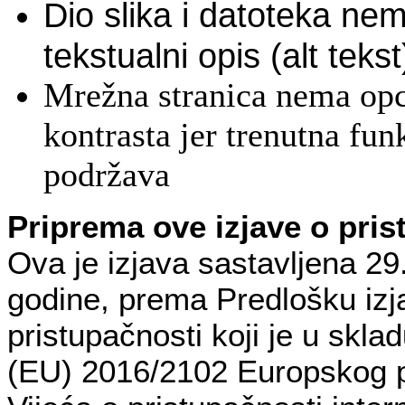
Dio slika i datoteka ne
tekstualni opis (alt tekst
Mrežna stranica nema op
kontrasta jer trenutna fun
podržava
Priprema ove izjave o pris
Ova je izjava sastavljena 29
godine, prema Predlošku izj
pristupačnosti koji je u skla
(EU) 2016/2102 Europskog p