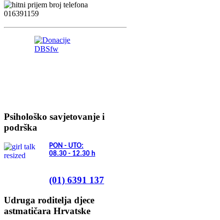
Psihološko savjetovanje i
podrška
PON - UTO:
08.30 - 12.30
h
(01) 6391 137
Udruga roditelja djece
astmatičara Hrvatske