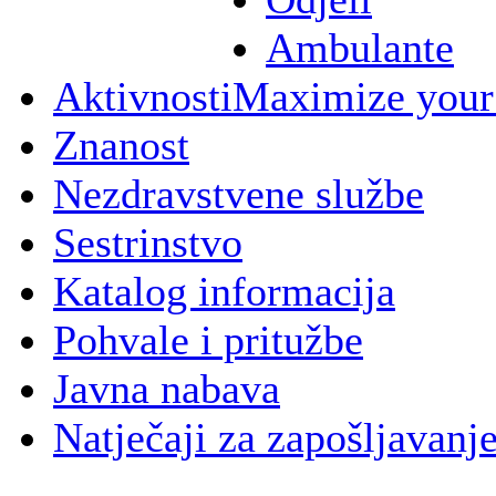
Ambulante
Aktivnosti
Maximize your
Znanost
Nezdravstvene službe
Sestrinstvo
Katalog informacija
Pohvale i pritužbe
Javna nabava
Natječaji za zapošljavanj