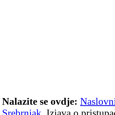
Nalazite se ovdje:
Naslovn
Srebrnjak
Izjava o pristupa